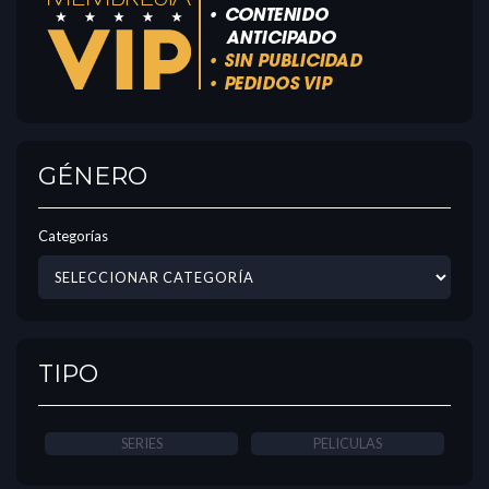
GÉNERO
Categorías
TIPO
SERIES
PELICULAS