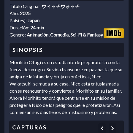
Título Original:
ウィッチウォッチ
Año:
2025
Pais(es):
Japan
Duración:
24 min
Genero:
Animación, Comedia, Sci-Fi & Fantasy
Morihito Otogi es un estudiante de preparatoria con la
fuerza de un ogro. Su vida transcurre en paz hasta que su
amiga de la infancia y bruja en prácticas, Nico
Wakatsuki, se muda a su casa. Nico está entusiasmada
con su reencuentro y convierte a Morihito en su familiar.
Ahora Morihito tendrá que centrarse en su misión de
proteger a Nico de los peligros que le profetizaron. Así
comienzan sus días llenos de misticismo y problemas.
Previous
Next