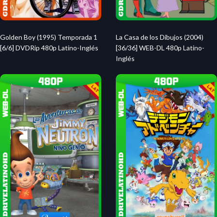
Golden Boy (1995) Temporada 1
La Casa de los Dibujos (2004)
[6/6] DVDRip 480p Latino-Inglés
[36/36] WEB-DL 480p Latino-
Inglés