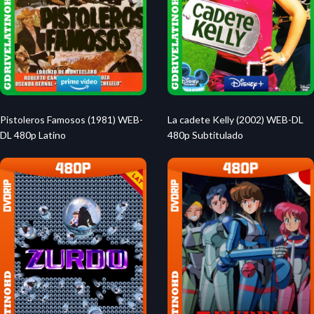
Pistoleros Famosos (1981) WEB-
La cadete Kelly (2002) WEB-DL
DL 480p Latino
480p Subtitulado