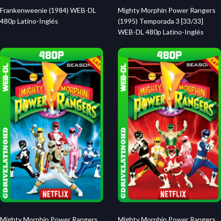
Frankenweenie (1984) WEB-DL
Mighty Morphin Power Rangers
480p Latino-Inglés
(1995) Temporada 3 [33/33]
WEB-DL 480p Latino-Inglés
Mighty Morphin Power Rangers
Mighty Morphin Power Rangers