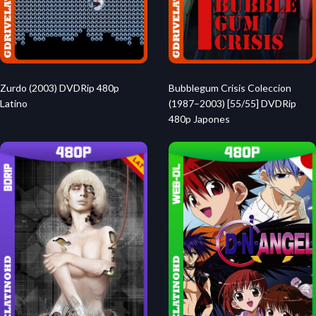
Bubblegum Crisis Coleccion
Zurdo (2003) DVDRip 480p
(1987–2003) [55/55] DVDRip
Latino
480p Japones