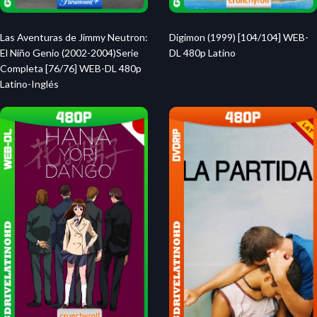
Las Aventuras de Jimmy Neutron:
Digimon (1999) [104/104] WEB-
El Niño Genio (2002-2004)Serie
DL 480p Latino
Completa [76/76] WEB-DL 480p
Latino-Inglés