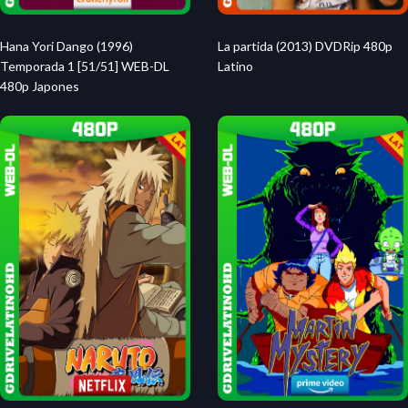
Hana Yori Dango (1996)
La partida (2013) DVDRip 480p
Temporada 1 [51/51] WEB-DL
Latino
480p Japones