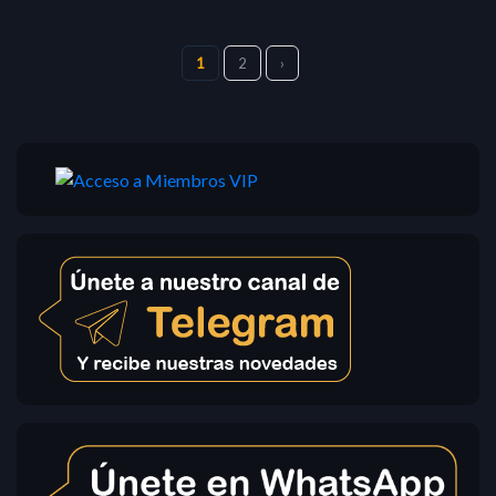
1
2
›