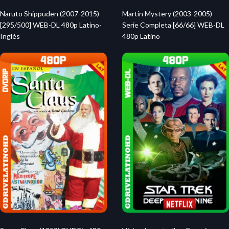
Naruto Shippuden (2007-2015)
Martin Mystery (2003-2005)
[295/500] WEB-DL 480p Latino-
Serie Completa [66/66] WEB-DL
Inglés
480p Latino