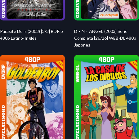
Parasite Dolls (2003) [3/3] BDRip
D・N・ANGEL (2003) Serie
480p Latino-Inglés
Completa [26/26] WEB-DL 480p
Japones