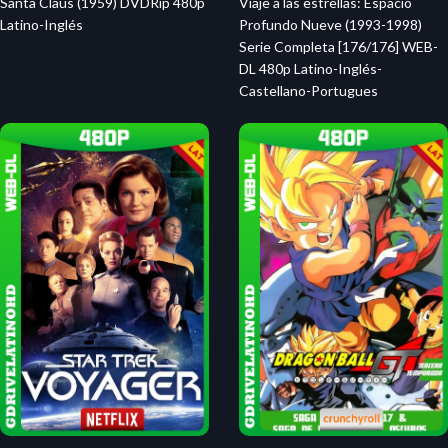
Santa Claus (1959) DVDRip 480p
Viaje a las estrellas: Espacio
Latino-Inglés
Profundo Nueve (1993-1998)
Serie Completa [176/176] WEB-
DL 480p Latino-Inglés-
Castellano-Portugues