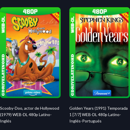
Scooby-Doo, actor de Hollywood
Golden Years (1991) Temporada
(1979) WEB-DL 480p Latino-
1 [7/7] WEB-DL 480p Latino-
Inglés
Inglés-Portugués