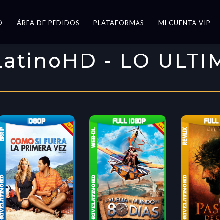
O
ÁREA DE PEDIDOS
PLATAFORMAS
MI CUENTA VIP
LatinoHD - LO ULT