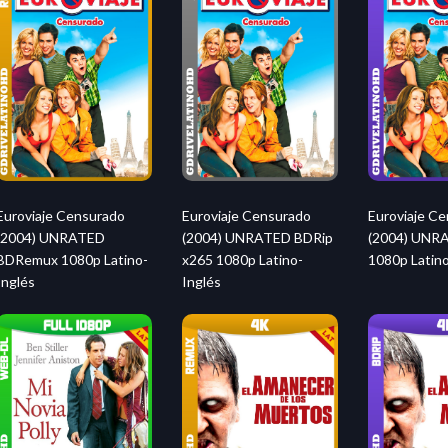
Euroviaje Censurado
Euroviaje Censurado
Euroviaje C
(2004) UNRATED
(2004) UNRATED BDRip
(2004) UNR
BDRemux 1080p Latino-
x265 1080p Latino-
1080p Latino
Inglés
Inglés