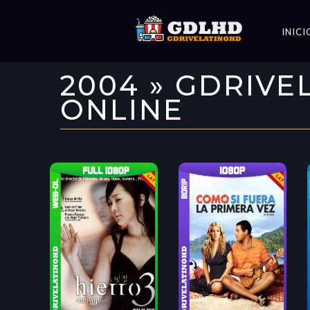
INICI
2004 » GDRIVE
ONLINE