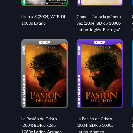
Hierro-3 (2004) WEB-DL
Como si fuera la primera
1080p Latino
vez (2004) BDRip 1080p
Latino-Inglés-Portugués
La Pasión de Cristo
La Pasión de Cristo
(2004) BDRip x265
(2004) BDRip 1080p
1080p Latino-Arameo
Latino-Arameo