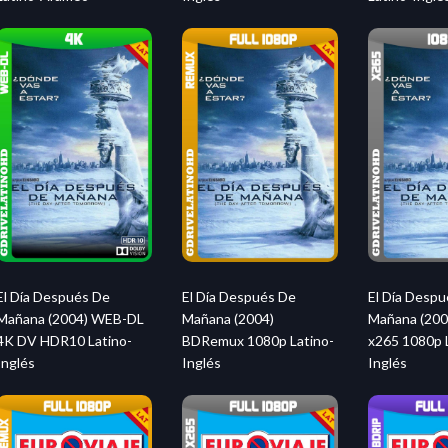
El Día Después De
El Día Después De
El Día Desp
Mañana (2004) WEB-DL
Mañana (2004)
Mañana (200
4K DV HDR10 Latino-
BDRemux 1080p Latino-
x265 1080p 
Inglés
Inglés
Inglés