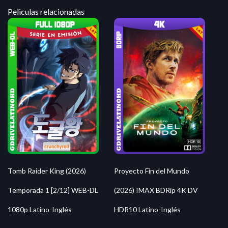
Peliculas relacionadas
Proyecto Fin del Mundo
Tomb Raider King (2026)
(2026) IMAX BDRip 4K DV
Temporada 1 [2/12] WEB-DL
HDR10 Latino-Inglés
1080p Latino-Inglés