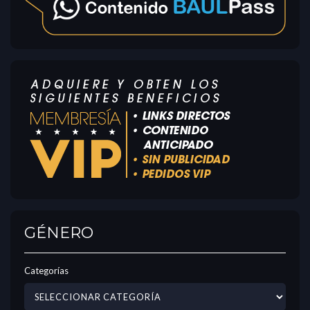
GÉNERO
Categorías