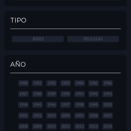
TIPO
SERIES
PELICULAS
AÑO
1980
1981
1982
1983
1984
1985
1986
1987
1988
1989
1990
1991
1992
1993
1994
1995
1996
1997
1998
1999
2000
2001
2002
2003
2004
2005
2006
2007
2008
2009
2010
2011
2012
2013
2014