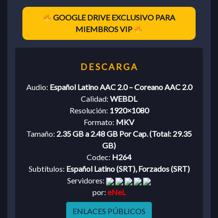
GOOGLE DRIVE EXCLUSIVO PARA
MIEMBROS VIP
Audio:
Español Latino AAC 2.0 – Coreano AAC 2.0
Calidad:
WEBDL
Resolución:
1920×1080
Formato:
MKV
Tamaño:
2.35 GB a 2.48 GB Por Cap. (Total: 29.35
GB)
Codec:
H264
Subtítulos:
Español Latino (SRT), Forzados (SRT)
Servidores:
por:
eNeL
ENLACES PÚBLICOS