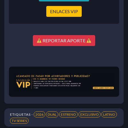
ENLACES VIP
REPORTAR APORTE
ETIQUETAS -
2026
DUAL
ESTRENO
EXCLUSIVO
LATINO
TV SERIES