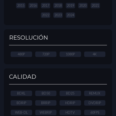
2015
2016
2017
2018
2019
2020
2021
2022
2023
2024
RESOLUCIÓN
480P
720P
1080P
4K
CALIDAD
BDXL
BD50
BD25
REMUX
BDRIP
BRRIP
HDRIP
DVDRIP
WEB-DL
WEBRIP
HDTV
60FPS