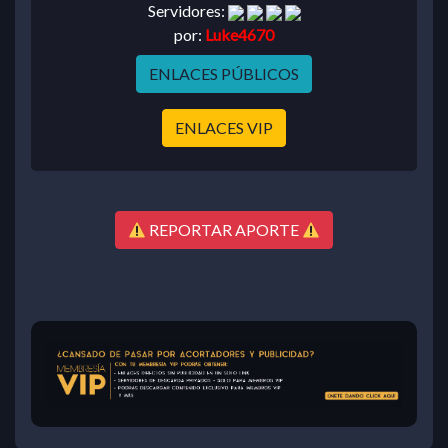
Servidores:
por:
Luke4670
ENLACES PÚBLICOS
ENLACES VIP
REPORTAR APORTE