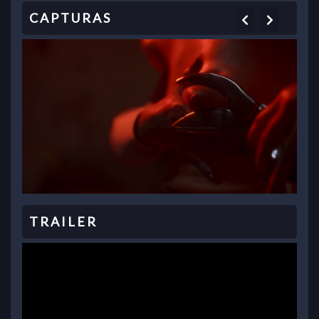
Previous
Next