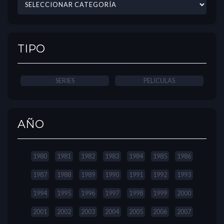
TIPO
SERIES
PELICULAS
AÑO
1980
1981
1982
1983
1984
1985
1986
1987
1988
1989
1990
1991
1992
1993
1994
1995
1996
1997
1998
1999
2000
2001
2002
2003
2004
2005
2006
2007