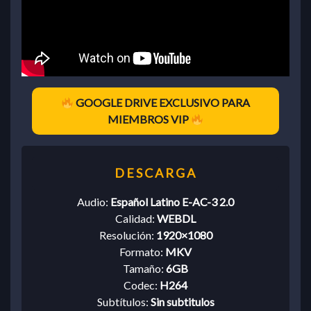
GOOGLE DRIVE EXCLUSIVO PARA
MIEMBROS VIP
Audio:
Español Latino E-AC-3 2.0
Calidad:
WEBDL
Resolución:
1920×1080
Formato:
MKV
Tamaño:
6GB
Codec:
H264
Subtítulos:
Sin subtitulos