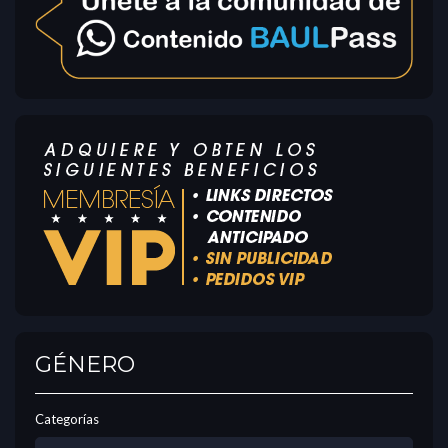
GÉNERO
Categorías