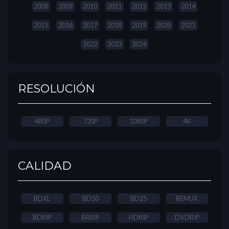
2008
2009
2010
2011
2012
2013
2014
2015
2016
2017
2018
2019
2020
2021
2022
2023
2024
RESOLUCIÓN
480P
720P
1080P
4K
CALIDAD
BDXL
BD50
BD25
REMUX
BDRIP
BRRIP
HDRIP
DVDRIP