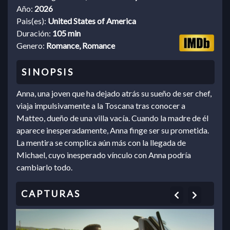
Año:
2026
Pais(es):
United States of America
Duración:
105 min
Genero:
Romance, Romance
Anna, una joven que ha dejado atrás su sueño de ser chef,
viaja impulsivamente a la Toscana tras conocer a
Matteo, dueño de una villa vacía. Cuando la madre de él
aparece inesperadamente, Anna finge ser su prometida.
La mentira se complica aún más con la llegada de
Michael, cuyo inesperado vínculo con Anna podría
cambiarlo todo.
Previous
Next