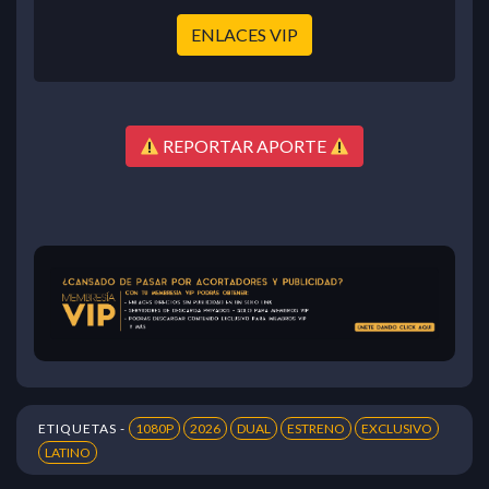
ENLACES VIP
REPORTAR APORTE
ETIQUETAS -
1080P
2026
DUAL
ESTRENO
EXCLUSIVO
LATINO