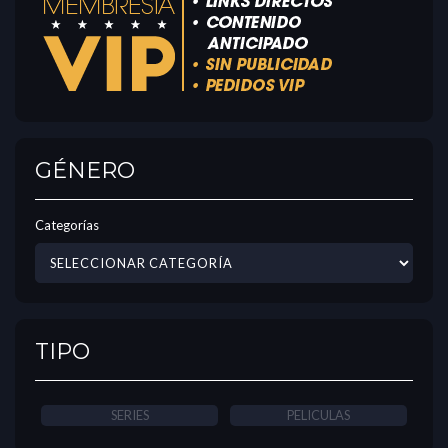
GÉNERO
Categorías
TIPO
SERIES
PELICULAS