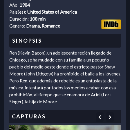
Año:
1984
Pais(es):
United States of America
Duración:
108 min
Genero:
Drama, Romance
Ren (Kevin Bacon), un adolescente recién llegado de
Chicago, se ha mudado con su familia a un pequeño
pueblo del medio oeste donde el estricto pastor Shaw
Moore (John Lithgow) ha prohibido el baile a los jóvenes.
Pero Ren, que además de rebelde es un entusiasta de la
música, intentará por todos los medios acabar con esa
prohibición, al tiempo que se enamora de Ariel (Lori
Singer), la hija de Moore.
Previous
Next