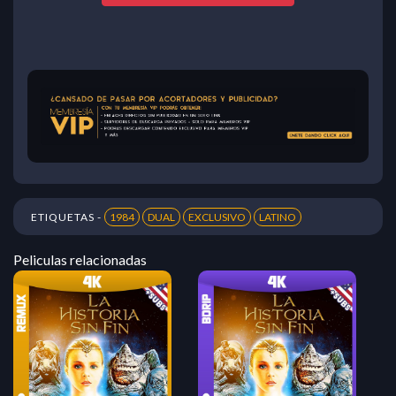
ETIQUETAS -
1984
DUAL
EXCLUSIVO
LATINO
Peliculas relacionadas