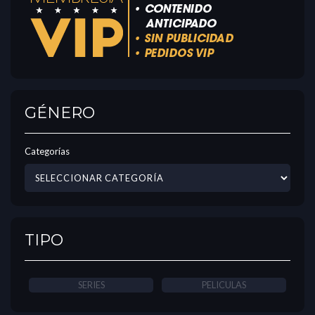
GÉNERO
Categorías
TIPO
SERIES
PELICULAS