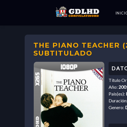
INICI
THE PIANO TEACHER (2
SUBTITULADO
Título Or
Año:
200
Pais(es):
Duración
Genero: