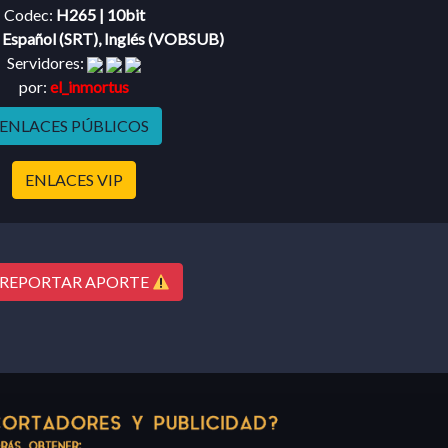
Codec:
H265 | 10bit
:
Español (SRT), Inglés (VOBSUB)
Servidores:
por:
el_inmortus
ENLACES PÚBLICOS
ENLACES VIP
REPORTAR APORTE