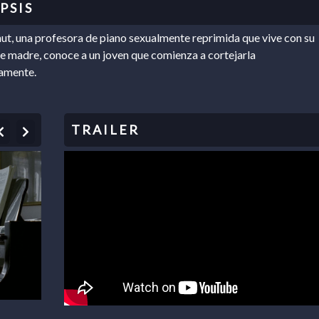
ut, una profesora de piano sexualmente reprimida que vive con su
 madre, conoce a un joven que comienza a cortejarla
amente.
Previous
Next