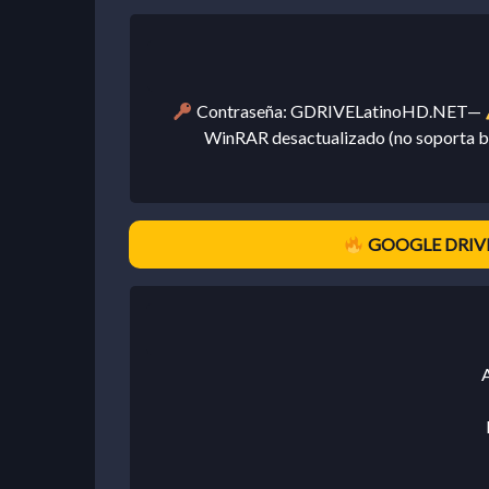
Contraseña: GDRIVELatinoHD.NET—
WinRAR desactualizado (no soporta bi
GOOGLE DRIVE