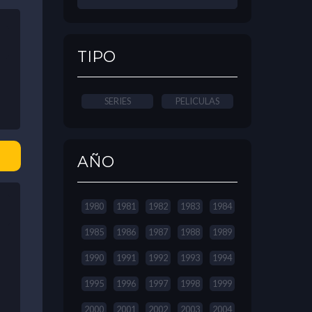
TIPO
SERIES
PELICULAS
AÑO
1980
1981
1982
1983
1984
1985
1986
1987
1988
1989
1990
1991
1992
1993
1994
1995
1996
1997
1998
1999
2000
2001
2002
2003
2004