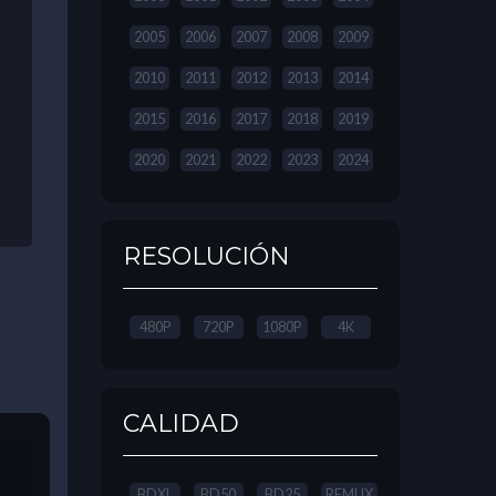
2005
2006
2007
2008
2009
2010
2011
2012
2013
2014
2015
2016
2017
2018
2019
2020
2021
2022
2023
2024
RESOLUCIÓN
480P
720P
1080P
4K
CALIDAD
BDXL
BD50
BD25
REMUX