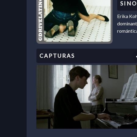
Erika Koh
dominante
romántic