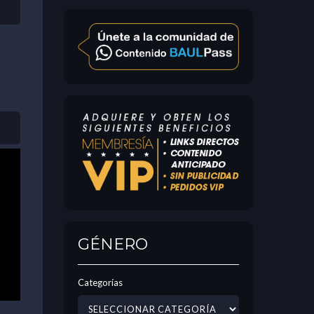
GÉNERO
Categorías