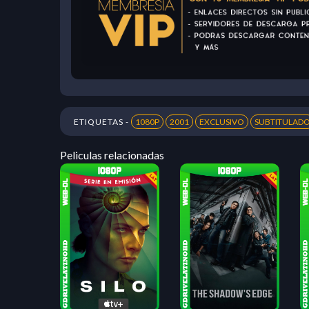
ETIQUETAS -
1080P
2001
EXCLUSIVO
SUBTITULAD
Peliculas relacionadas