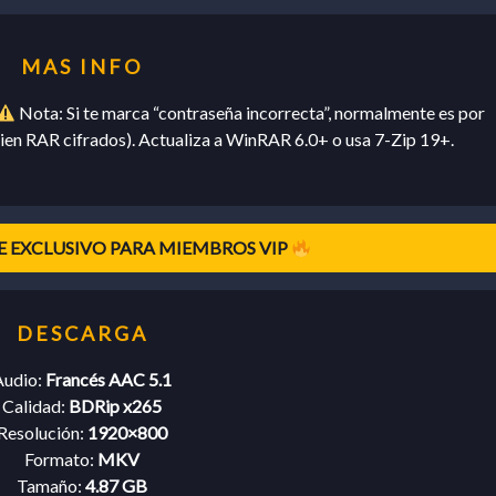
Nota: Si te marca “contraseña incorrecta”, normalmente es por
en RAR cifrados). Actualiza a WinRAR 6.0+ o usa 7-Zip 19+.
 EXCLUSIVO PARA MIEMBROS VIP
Audio:
Francés AAC 5.1
Calidad:
BDRip x265
Resolución:
1920×800
Formato:
MKV
Tamaño:
4.87 GB