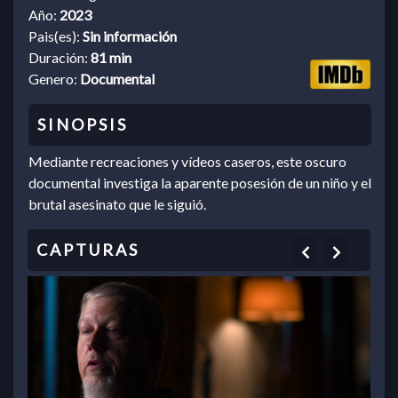
Año:
2023
Pais(es):
Sin información
Duración:
81 min
Genero:
Documental
Mediante recreaciones y vídeos caseros, este oscuro
documental investiga la aparente posesión de un niño y el
brutal asesinato que le siguió.
Previous
Next