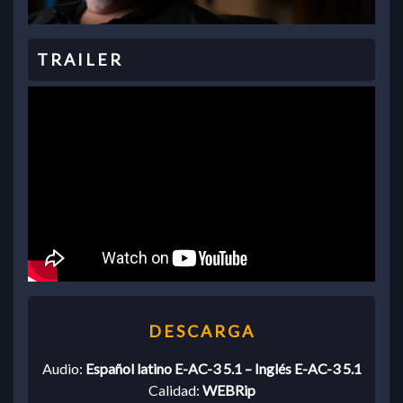
Audio:
Español latino E-AC-3 5.1 – Inglés E-AC-3 5.1
Calidad:
WEBRip