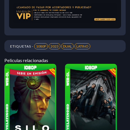
ETIQUETAS -
1080P
2023
DUAL
LATINO
Peliculas relacionadas