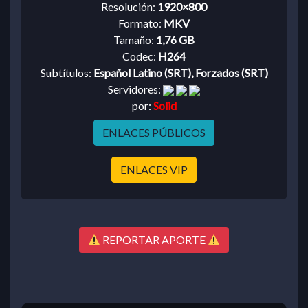
Resolución:
1920×800
Formato:
MKV
Tamaño:
1,76 GB
Codec:
H264
Subtítulos:
Español Latino (SRT), Forzados (SRT)
Servidores:
por:
Solid
ENLACES PÚBLICOS
ENLACES VIP
REPORTAR APORTE