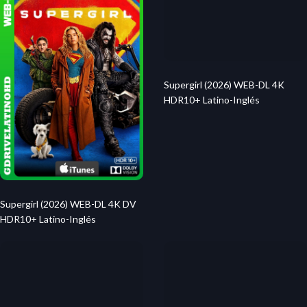
Supergirl (2026) WEB-DL 4K
HDR10+ Latino-Inglés
Supergirl (2026) WEB-DL 4K DV
HDR10+ Latino-Inglés