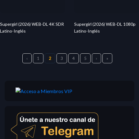
Supergirl (2026) WEB-DL 4K SDR
Supergirl (2026) WEB-DL 1080p
Latino-Inglés
Latino-Inglés
‹
1
2
3
4
5
›
»