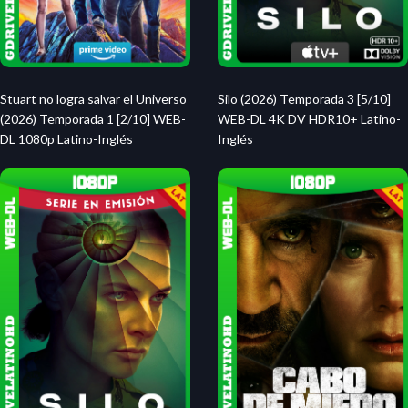
Stuart no logra salvar el Universo
Silo (2026) Temporada 3 [5/10]
(2026) Temporada 1 [2/10] WEB-
WEB-DL 4K DV HDR10+ Latino-
DL 1080p Latino-Inglés
Inglés