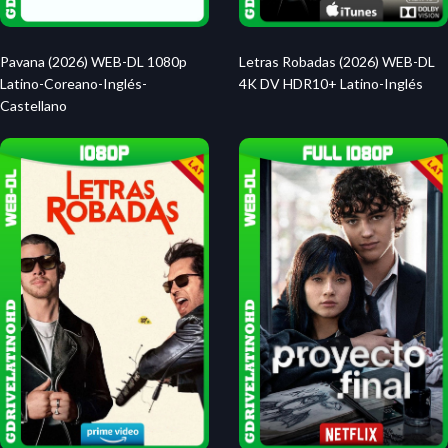
Letras Robadas (2026) WEB-DL
Pavana (2026) WEB-DL 1080p
4K DV HDR10+ Latino-Inglés
Latino-Coreano-Inglés-
Castellano