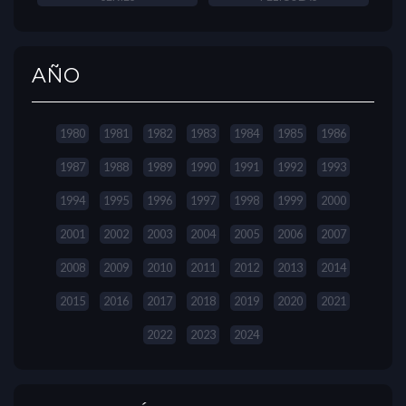
AÑO
1980
1981
1982
1983
1984
1985
1986
1987
1988
1989
1990
1991
1992
1993
1994
1995
1996
1997
1998
1999
2000
2001
2002
2003
2004
2005
2006
2007
2008
2009
2010
2011
2012
2013
2014
2015
2016
2017
2018
2019
2020
2021
2022
2023
2024