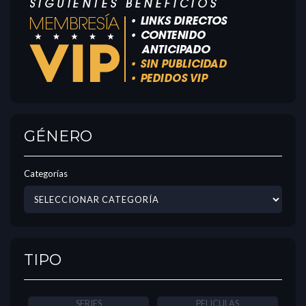
GÉNERO
Categorías
TIPO
SERIES
PELICULAS