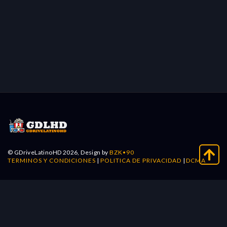
© GDriveLatinoHD 2026, Design by
BZK•90
TERMINOS Y CONDICIONES
|
POLITICA DE PRIVACIDAD
|
DCMA