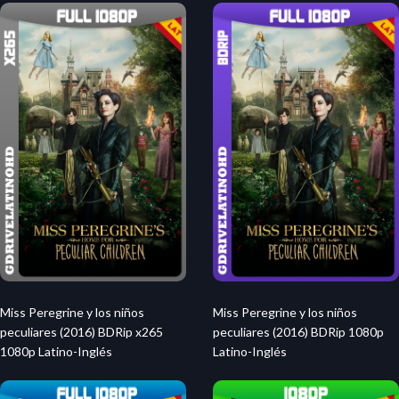
Miss Peregrine y los niños
Miss Peregrine y los niños
peculiares (2016) BDRip x265
peculiares (2016) BDRip 1080p
1080p Latino-Inglés
Latino-Inglés