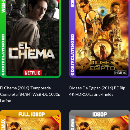
El Chema (2016) Temporada
Dioses De Egipto (2016) BDRip
Completa [84/84] WEB-DL 1080p
4K HDR10 Latino-Inglés
Latino