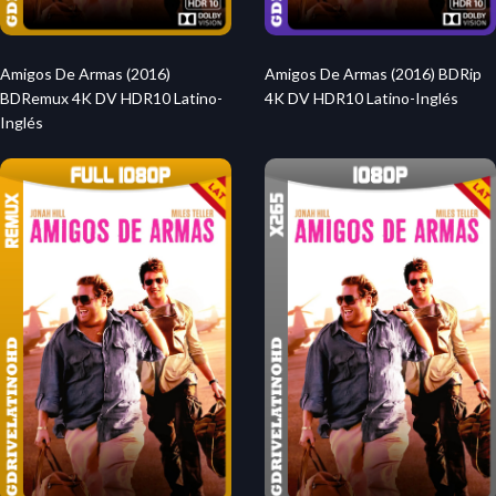
Amigos De Armas (2016)
Amigos De Armas (2016) BDRip
BDRemux 4K DV HDR10 Latino-
4K DV HDR10 Latino-Inglés
Inglés