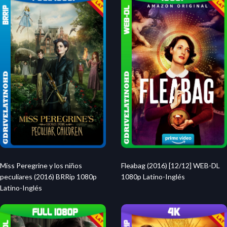
Miss Peregrine y los niños
Fleabag (2016) [12/12] WEB-DL
peculiares (2016) BRRip 1080p
1080p Latino-Inglés
Latino-Inglés