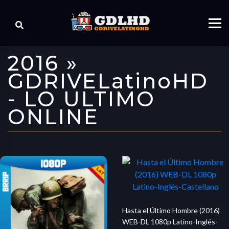
2016 »
GDRIVELatinoHD
- LO ULTIMO
ONLINE
Hasta el Último Hombre (2016)
WEB-DL 1080p Latino-Inglés-