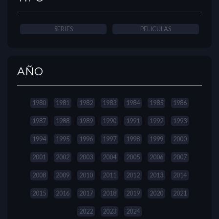
SERIES
PELICULAS
AÑO
1980
1981
1982
1983
1984
1985
1986
1987
1988
1989
1990
1991
1992
1993
1994
1995
1996
1997
1998
1999
2000
2001
2002
2003
2004
2005
2006
2007
2008
2009
2010
2011
2012
2013
2014
2015
2016
2017
2018
2019
2020
2021
2022
2023
2024