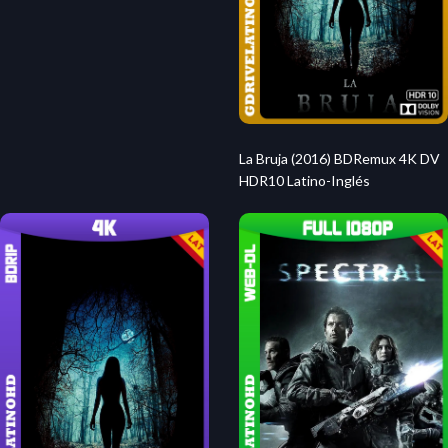
La Bruja (2016) BDRemux 4K DV
HDR10 Latino-Inglés