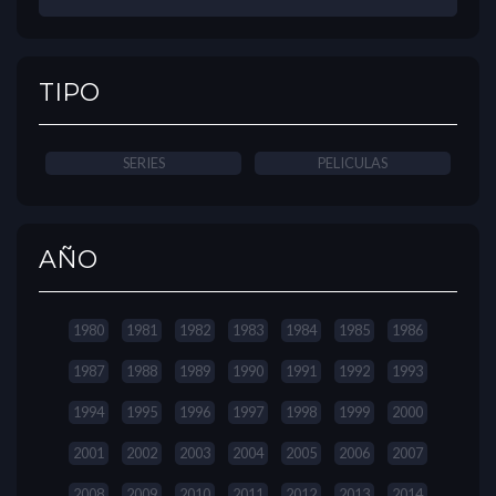
TIPO
SERIES
PELICULAS
AÑO
1980
1981
1982
1983
1984
1985
1986
1987
1988
1989
1990
1991
1992
1993
1994
1995
1996
1997
1998
1999
2000
2001
2002
2003
2004
2005
2006
2007
2008
2009
2010
2011
2012
2013
2014