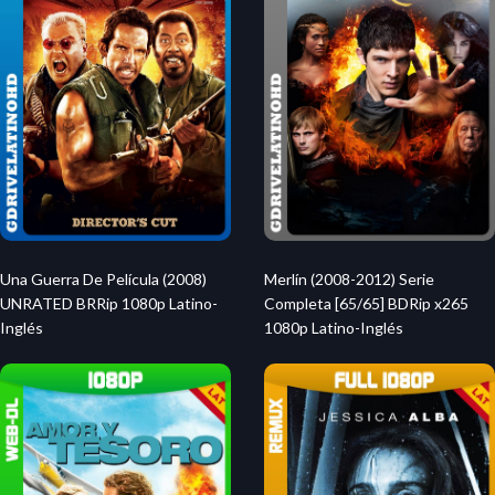
Una Guerra De Película (2008)
Merlín (2008-2012) Serie
UNRATED BRRip 1080p Latino-
Completa [65/65] BDRip x265
Inglés
1080p Latino-Inglés