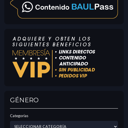
GÉNERO
Categorías