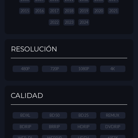
2015
2016
2017
2018
2019
2020
2021
2022
2023
2024
RESOLUCIÓN
480P
720P
1080P
4K
CALIDAD
BDXL
BD50
BD25
REMUX
BDRIP
BRRIP
HDRIP
DVDRIP
WEB-DL
WEBRIP
HDTV
60FPS