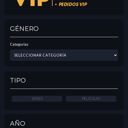
GÉNERO
Categorías
TIPO
SERIES
PELICULAS
AÑO