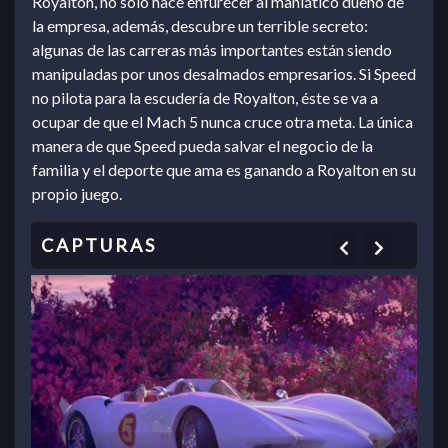
Royalton, no sólo hace enfurecer al maniático dueño de
la empresa, además, descubre un terrible secreto:
algunas de las carreras más importantes están siendo
manipuladas por unos desalmados empresarios. Si Speed
no pilota para la escudería de Royalton, éste se va a
ocupar de que el Mach 5 nunca cruce otra meta. La única
manera de que Speed pueda salvar el negocio de la
familia y el deporte que ama es ganando a Royalton en su
propio juego.
Previous
Next