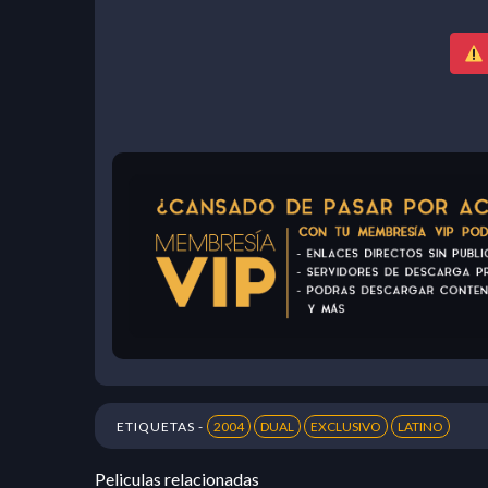
ETIQUETAS -
2004
DUAL
EXCLUSIVO
LATINO
Peliculas relacionadas