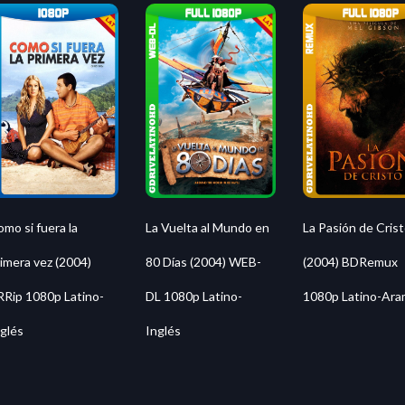
La Vuelta al Mundo en
La Pasión de Cris
mo si fuera la
80 Días (2004) WEB-
(2004) BDRemux
imera vez (2004)
DL 1080p Latino-
1080p Latino-Ar
RRip 1080p Latino-
Inglés
glés