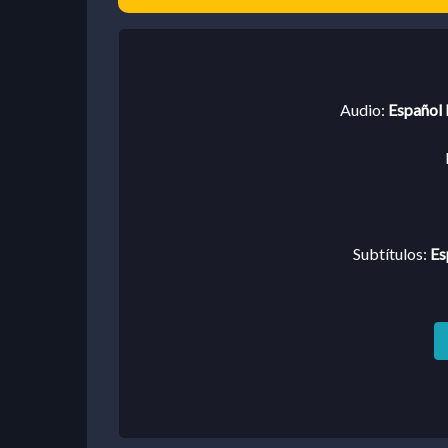
Audio:
Español 
Subtítulos:
Es