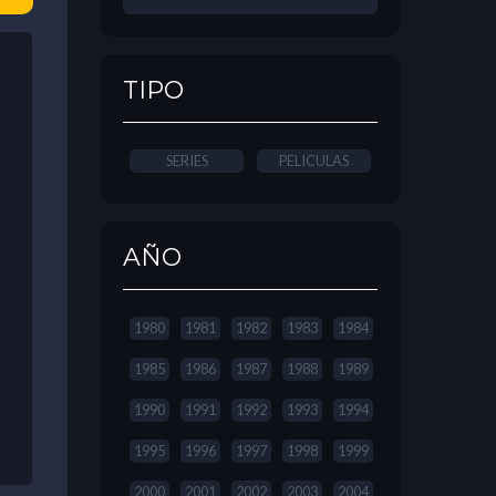
TIPO
SERIES
PELICULAS
AÑO
1980
1981
1982
1983
1984
1985
1986
1987
1988
1989
1990
1991
1992
1993
1994
1995
1996
1997
1998
1999
2000
2001
2002
2003
2004