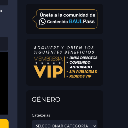
a
GÉNERO
Categorías