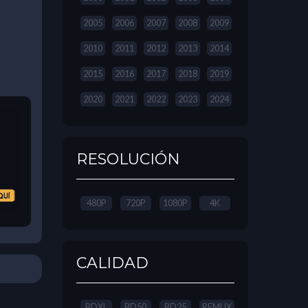
2005
2006
2007
2008
2009
2010
2011
2012
2013
2014
2015
2016
2017
2018
2019
2020
2021
2022
2023
2024
RESOLUCIÓN
480P
720P
1080P
4K
CALIDAD
BDXL
BD50
BD25
REMUX