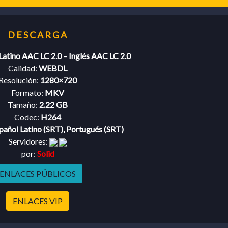
Latino AAC LC 2.0 – Inglés AAC LC 2.0
Calidad:
WEBDL
Resolución:
1280×720
Formato:
MKV
Tamaño:
2.22 GB
Codec:
H264
pañol Latino (SRT), Portugués (SRT)
Servidores:
por:
Solid
ENLACES PÚBLICOS
ENLACES VIP