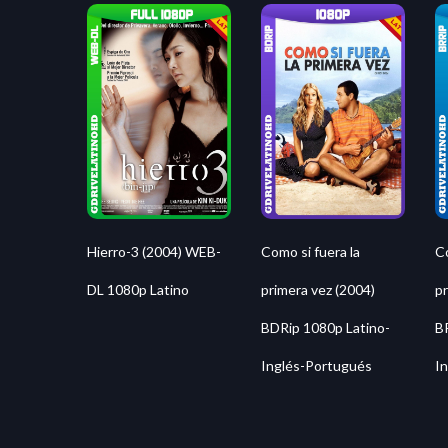
Hierro-3 (2004) WEB-
Como si fuera la
Co
DL 1080p Latino
primera vez (2004)
pr
BDRip 1080p Latino-
B
Inglés-Portugués
In