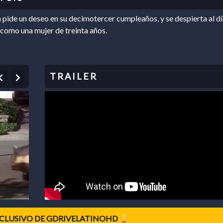
 pide un deseo en su decimotercer cumpleaños, y se despierta al dí
 como una mujer de treinta años.
Previous
Next
CLUSIVO DE GDRIVELATINOHD