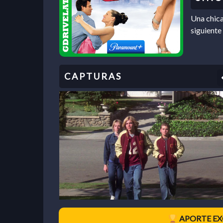
Una chica
siguiente
APORTE EX