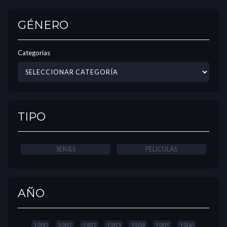
GÉNERO
Categorías
TIPO
SERIES
PELICULAS
AÑO
1980
1981
1982
1983
1984
1985
1986