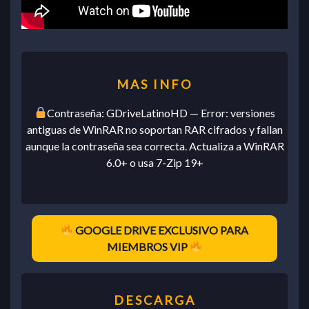
Contraseña: GDriveLatinoHD — Error: versiones
antiguas de WinRAR no soportan RAR cifrados y fallan
aunque la contraseña sea correcta. Actualiza a WinRAR
6.0+ o usa 7-Zip 19+
GOOGLE DRIVE EXCLUSIVO PARA
MIEMBROS VIP