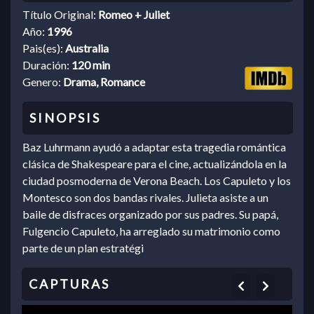
Título Original:
Romeo + Juliet
Año:
1996
Pais(es):
Australia
Duración:
120 min
Genero:
Drama, Romance
Baz Luhrmann ayudó a adaptar esta tragedia romántica
clásica de Shakespeare para el cine, actualizándola en la
ciudad posmoderna de Verona Beach. Los Capuleto y los
Montesco son dos bandas rivales. Julieta asiste a un
baile de disfraces organizado por sus padres. Su papá,
Fulgencio Capuleto, ha arreglado su matrimonio como
parte de un plan estratégi
Previous
Next