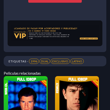
ETIQUETAS -
1996
DUAL
EXCLUSIVO
LATINO
Peliculas relacionadas