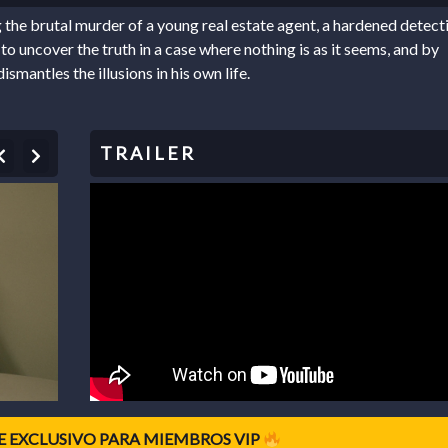
 the brutal murder of a young real estate agent, a hardened detect
to uncover the truth in a case where nothing is as it seems, and by
ismantles the illusions in his own life.
Previous
Next
 EXCLUSIVO PARA MIEMBROS VIP