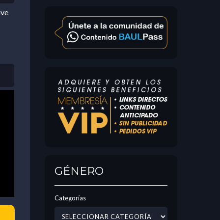
ive
GÉNERO
Categorías