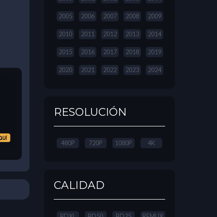
2005
2006
2007
2008
2009
2010
2011
2012
2013
2014
2015
2016
2017
2018
2019
2020
2021
2022
2023
2024
RESOLUCIÓN
480P
720P
1080P
4K
CALIDAD
BDXL
BD50
BD25
REMUX