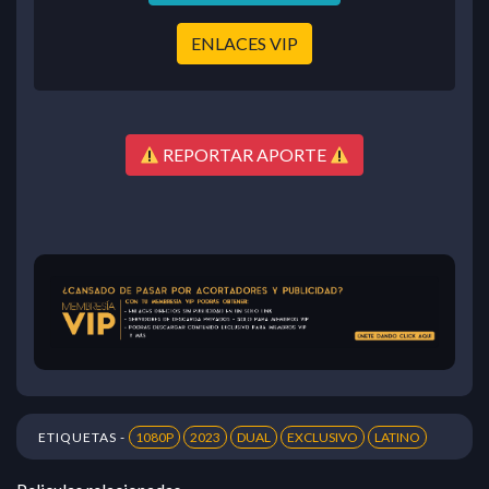
ENLACES VIP
REPORTAR APORTE
ETIQUETAS -
1080P
2023
DUAL
EXCLUSIVO
LATINO