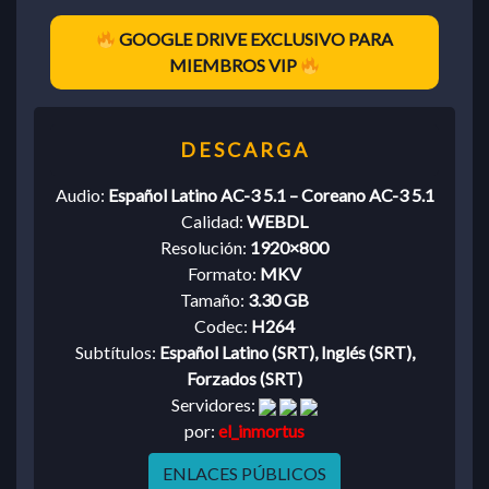
GOOGLE DRIVE EXCLUSIVO PARA
MIEMBROS VIP
Audio:
Español Latino AC-3 5.1 – Coreano AC-3 5.1
Calidad:
WEBDL
Resolución:
1920×800
Formato:
MKV
Tamaño:
3.30 GB
Codec:
H264
Subtítulos:
Español Latino (SRT), Inglés (SRT),
Forzados (SRT)
Servidores:
por:
el_inmortus
ENLACES PÚBLICOS