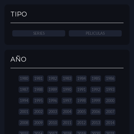
TIPO
SERIES
PELICULAS
AÑO
1980
1981
1982
1983
1984
1985
1986
1987
1988
1989
1990
1991
1992
1993
1994
1995
1996
1997
1998
1999
2000
2001
2002
2003
2004
2005
2006
2007
2008
2009
2010
2011
2012
2013
2014
2015
2016
2017
2018
2019
2020
2021