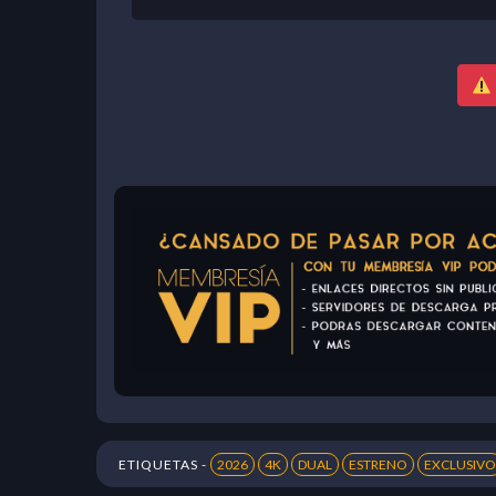
ETIQUETAS -
2026
4K
DUAL
ESTRENO
EXCLUSIVO