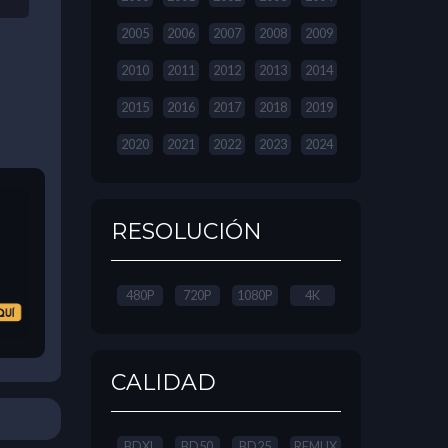
2005
2006
2007
2008
2009
2010
2011
2012
2013
2014
2015
2016
2017
2018
2019
2020
2021
2022
2023
2024
RESOLUCIÓN
480P
720P
1080P
4K
CALIDAD
BDXL
BD50
BD25
REMUX