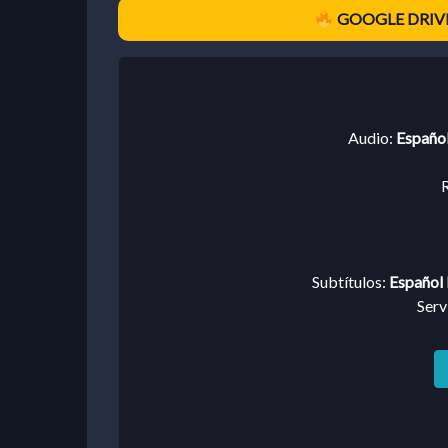
GOOGLE DRIVE
Audio:
Español
R
Subtítulos:
Español 
Serv