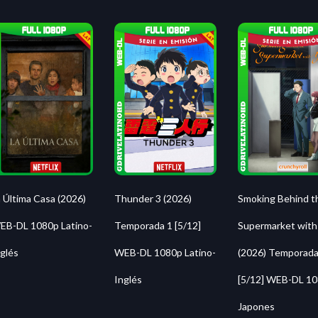
 Última Casa (2026)
Thunder 3 (2026)
Smoking Behind t
EB-DL 1080p Latino-
Temporada 1 [5/12]
Supermarket with
glés
WEB-DL 1080p Latino-
(2026) Temporada
Inglés
[5/12] WEB-DL 1
Japones