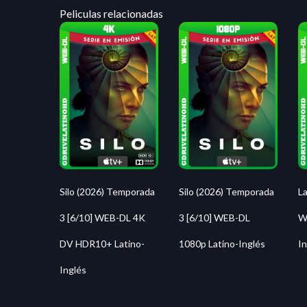
Peliculas relacionadas
Silo (2026) Temporada
Silo (2026) Temporada
La
3 [6/10] WEB-DL 4K
3 [6/10] WEB-DL
W
DV HDR10+ Latino-
1080p Latino-Inglés
In
Inglés