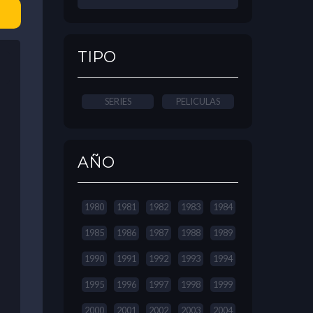
TIPO
SERIES
PELICULAS
AÑO
1980
1981
1982
1983
1984
1985
1986
1987
1988
1989
1990
1991
1992
1993
1994
1995
1996
1997
1998
1999
2000
2001
2002
2003
2004