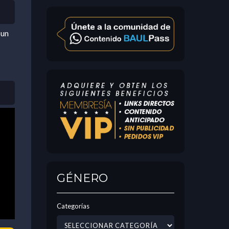
 un
GÉNERO
Categorías