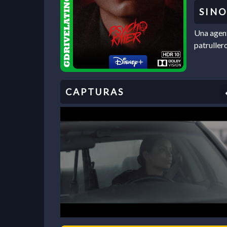
Una agent
patruller