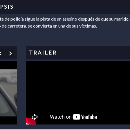
e de policía sigue la pista de un asesino después de que su marido,
o de carretera, se convierta en una de sus víctimas.
Previous
Next