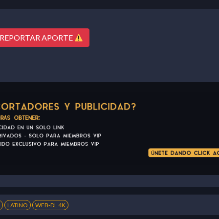
REPORTAR APORTE
LATINO
WEB-DL 4K