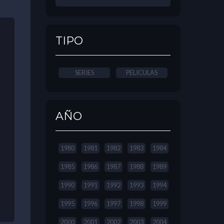
TIPO
SERIES
PELICULAS
AÑO
1980
1981
1982
1983
1984
1985
1986
1987
1988
1989
1990
1991
1992
1993
1994
1995
1996
1997
1998
1999
2000
2001
2002
2003
2004