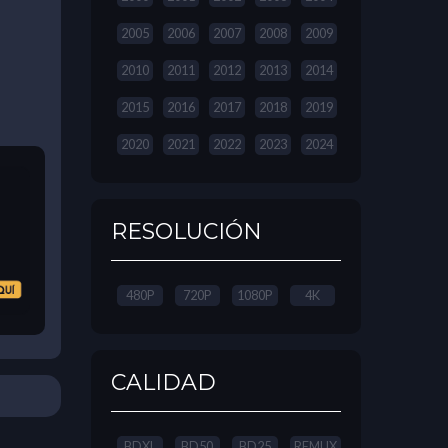
2005
2006
2007
2008
2009
2010
2011
2012
2013
2014
2015
2016
2017
2018
2019
2020
2021
2022
2023
2024
RESOLUCIÓN
480P
720P
1080P
4K
CALIDAD
BDXL
BD50
BD25
REMUX