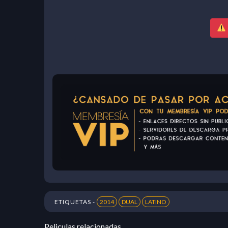
ETIQUETAS -
2014
DUAL
LATINO
Peliculas relacionadas