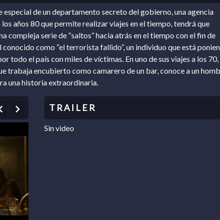
 especial de un departamento secreto del gobierno, una agencia
 los años 80 que permite realizar viajes en el tiempo, tendrá que
na compleja serie de “saltos” hacia atrás en el tiempo con el fin de
l conocido como “el terrorista fallido”, un individuo que está ponie
r todo el país con miles de víctimas. En uno de sus viajes a los 70, 
ue trabaja encubierto como camarero de un bar, conoce a un hom
ra una historia extraordinaria.
Previous
Next
Sin video