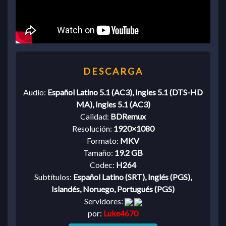
Audio:
Español Latino 5.1 (AC3), Ingles 5.1 (DTS-HD
MA), Ingles 5.1 (AC3)
Calidad:
BDRemux
Resolución:
1920×1080
Formato:
MKV
Tamaño:
19.2 GB
Codec:
H264
Subtítulos:
Español Latino (SRT), Inglés (PGS),
Islandés, Noruego, Portugués (PGS)
Servidores:
por:
Luke4670