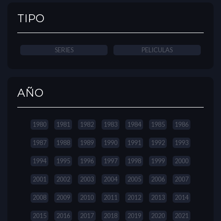
TIPO
SERIES
PELICULAS
AÑO
1980
1981
1982
1983
1984
1985
1986
1987
1988
1989
1990
1991
1992
1993
1994
1995
1996
1997
1998
1999
2000
2001
2002
2003
2004
2005
2006
2007
2008
2009
2010
2011
2012
2013
2014
2015
2016
2017
2018
2019
2020
2021