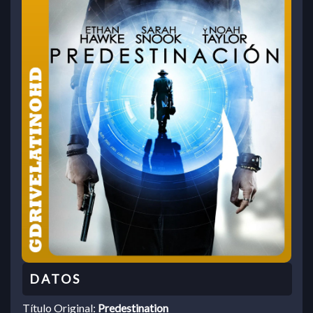
Título Original:
Predestination