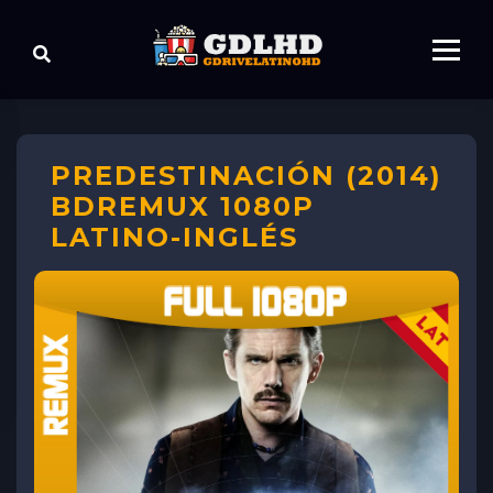
PREDESTINACIÓN (2014)
BDREMUX 1080P
LATINO-INGLÉS