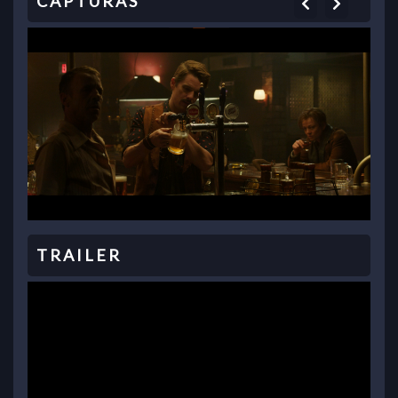
Previous
Next