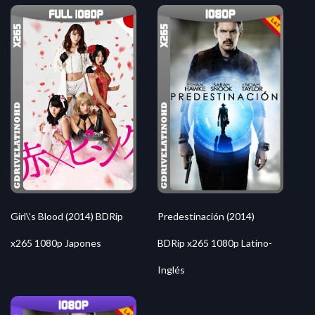
Predestinación (2014)
Girl\’s Blood (2014) BDRip
BDRip x265 1080p Latino-
x265 1080p Japones
Inglés