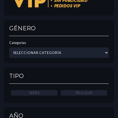
GÉNERO
Categorías
TIPO
SERIES
PELICULAS
AÑO