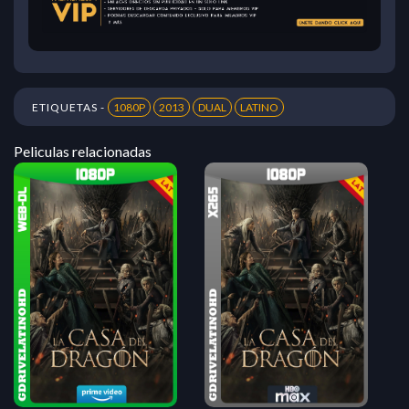
ETIQUETAS -
1080P
2013
DUAL
LATINO
Peliculas relacionadas