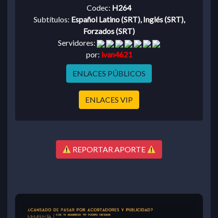
Codec:
H264
Subtítulos:
Español Latino (SRT), Inglés (SRT),
Forzados (SRT)
Servidores:
por:
ivan4621
ENLACES PÚBLICOS
ENLACES VIP
REPORTAR APORTE