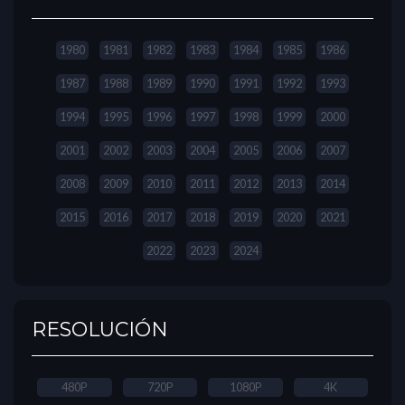
1980
1981
1982
1983
1984
1985
1986
1987
1988
1989
1990
1991
1992
1993
1994
1995
1996
1997
1998
1999
2000
2001
2002
2003
2004
2005
2006
2007
2008
2009
2010
2011
2012
2013
2014
2015
2016
2017
2018
2019
2020
2021
2022
2023
2024
RESOLUCIÓN
480P
720P
1080P
4K