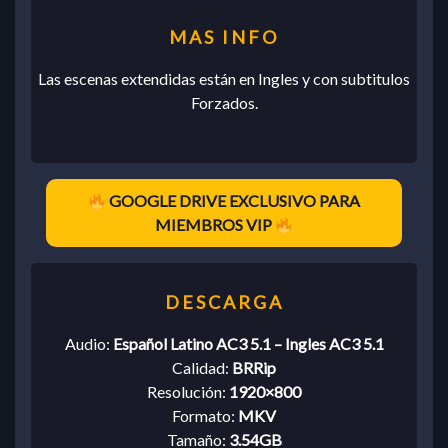
Las escenas extendidas están en Ingles y con subtitulos
Forzados.
GOOGLE DRIVE EXCLUSIVO PARA
MIEMBROS VIP
Audio:
Español Latino AC3 5.1 – Ingles AC3 5.1
Calidad:
BRRip
Resolución:
1920×800
Formato:
MKV
Tamaño:
3.54GB