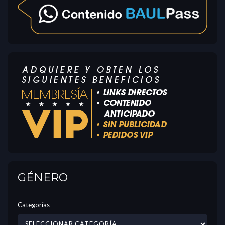
GÉNERO
Categorías