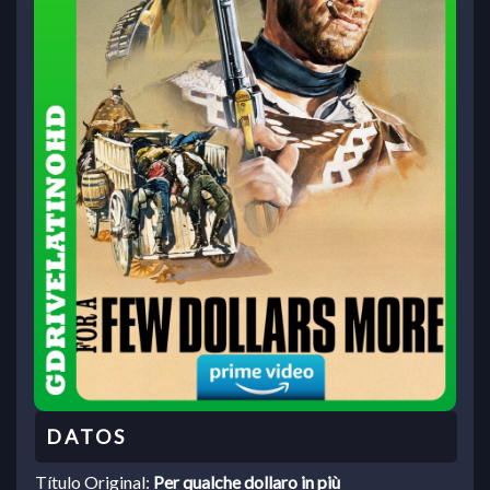
Título Original:
Per qualche dollaro in più