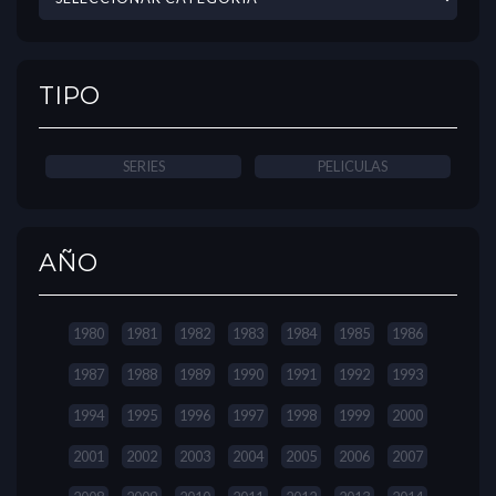
TIPO
SERIES
PELICULAS
AÑO
1980
1981
1982
1983
1984
1985
1986
1987
1988
1989
1990
1991
1992
1993
1994
1995
1996
1997
1998
1999
2000
2001
2002
2003
2004
2005
2006
2007