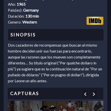
Año:
1965
Pais(es):
Germany
Duración:
130 min
Genero:
Western
Dos cazadores de recompensas que buscan al mismo
hombre deciden unir sus fuerzas para encontrarlo,
aunque las razones que los mueven son completamente
diferentes… Su título original (“Per qualche dollaro in
più”) ya sugiere que es la continuación natural de “Por un
puñado de dólares” (“Per un pugno di dollari”), dirigida
por Leone un año antes.
Previous
Next