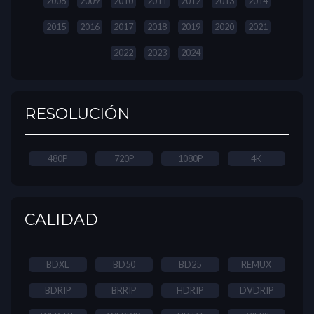
2008
2009
2010
2011
2012
2013
2014
2015
2016
2017
2018
2019
2020
2021
2022
2023
2024
RESOLUCIÓN
480P
720P
1080P
4K
CALIDAD
BDXL
BD50
BD25
REMUX
BDRIP
BRRIP
HDRIP
DVDRIP