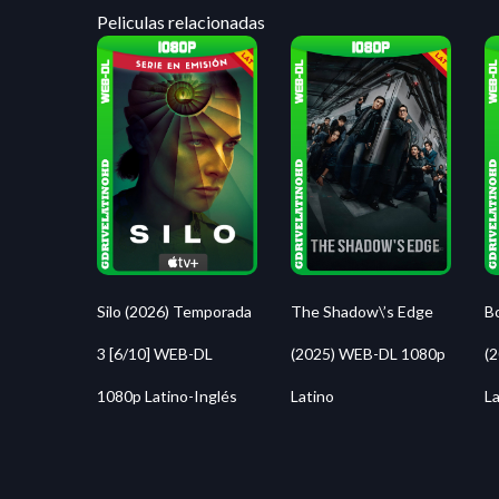
Peliculas relacionadas
Silo (2026) Temporada
The Shadow\’s Edge
B
3 [6/10] WEB-DL
(2025) WEB-DL 1080p
(
1080p Latino-Inglés
Latino
La