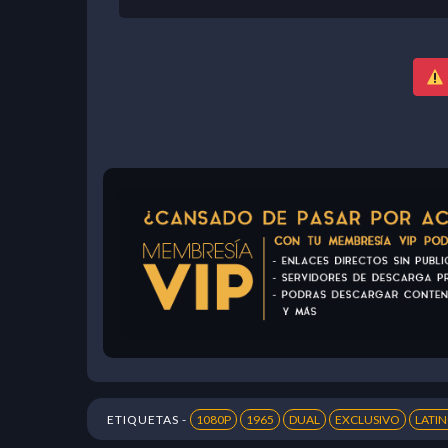
ETIQUETAS -
1080P
1965
DUAL
EXCLUSIVO
LATI