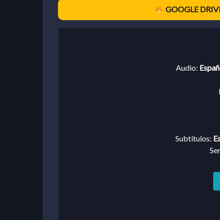
GOOGLE DRIVE
Audio:
Españo
Subtítulos:
Es
Se