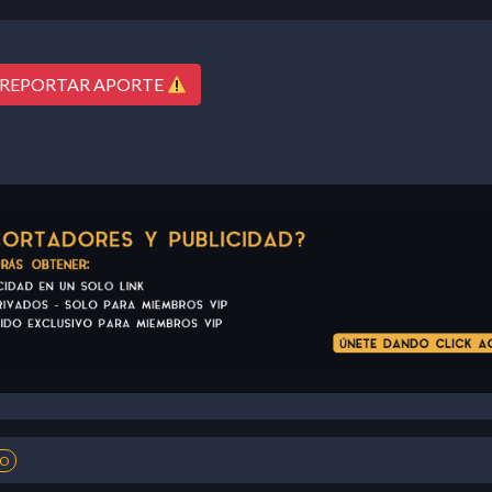
REPORTAR APORTE
NO