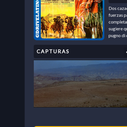
Dos caza
fuerzas p
completam
sugiere q
pugno di d