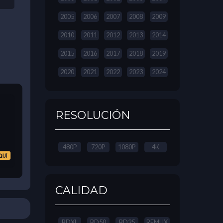
2005
2006
2007
2008
2009
2010
2011
2012
2013
2014
2015
2016
2017
2018
2019
2020
2021
2022
2023
2024
RESOLUCIÓN
480P
720P
1080P
4K
CALIDAD
BDXL
BD50
BD25
REMUX