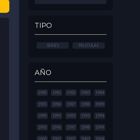
TIPO
SERIES
PELICULAS
AÑO
1980
1981
1982
1983
1984
1985
1986
1987
1988
1989
1990
1991
1992
1993
1994
1995
1996
1997
1998
1999
2000
2001
2002
2003
2004