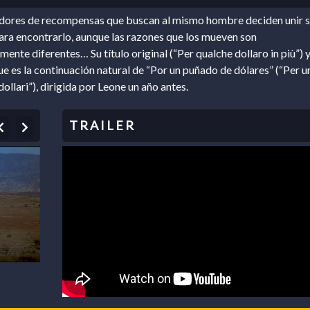
dores de recompensas que buscan al mismo hombre deciden unir s
ara encontrarlo, aunque las razones que los mueven son
ente diferentes… Su título original (“Per qualche dollaro in più”) 
ue es la continuación natural de “Por un puñado de dólares” (“Per u
ollari”), dirigida por Leone un año antes.
Previous
Next