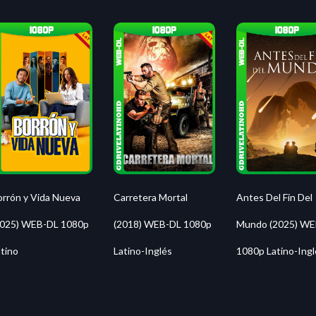
orrón y Vida Nueva
Carretera Mortal
Antes Del Fin Del
2025) WEB-DL 1080p
(2018) WEB-DL 1080p
Mundo (2025) WE
tino
Latino-Inglés
1080p Latino-Ingl