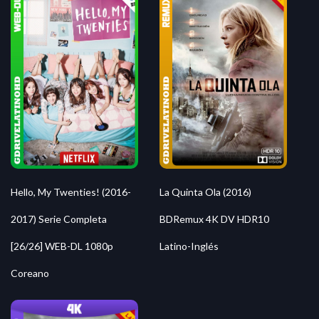
Hello, My Twenties! (2016-
La Quinta Ola (2016)
2017) Serie Completa
BDRemux 4K DV HDR10
[26/26] WEB-DL 1080p
Latino-Inglés
Coreano