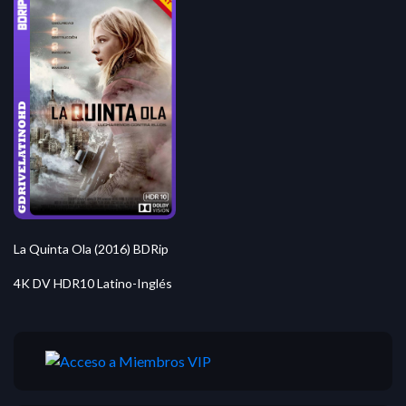
La Quinta Ola (2016) BDRip
4K DV HDR10 Latino-Inglés