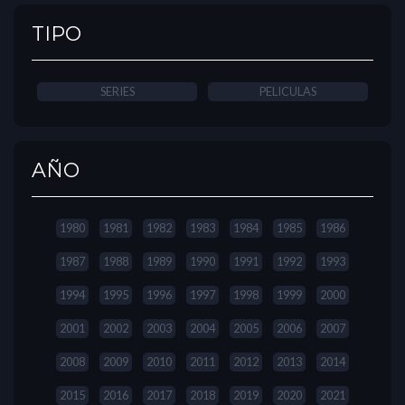
TIPO
SERIES
PELICULAS
AÑO
1980
1981
1982
1983
1984
1985
1986
1987
1988
1989
1990
1991
1992
1993
1994
1995
1996
1997
1998
1999
2000
2001
2002
2003
2004
2005
2006
2007
2008
2009
2010
2011
2012
2013
2014
2015
2016
2017
2018
2019
2020
2021