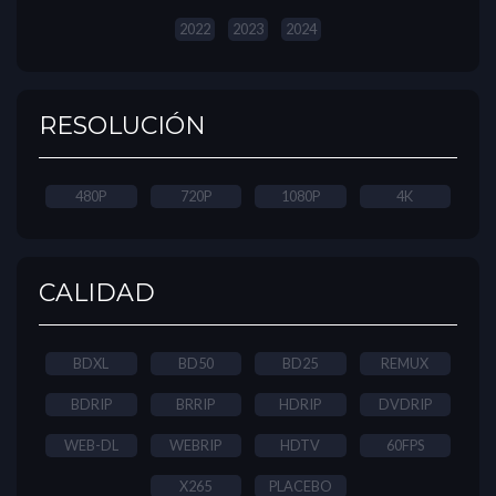
2022
2023
2024
RESOLUCIÓN
480P
720P
1080P
4K
CALIDAD
BDXL
BD50
BD25
REMUX
BDRIP
BRRIP
HDRIP
DVDRIP
WEB-DL
WEBRIP
HDTV
60FPS
X265
PLACEBO