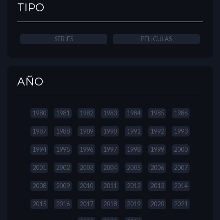
TIPO
SERIES
PELICULAS
AÑO
1980
1981
1982
1983
1984
1985
1986
1987
1988
1989
1990
1991
1992
1993
1994
1995
1996
1997
1998
1999
2000
2001
2002
2003
2004
2005
2006
2007
2008
2009
2010
2011
2012
2013
2014
2015
2016
2017
2018
2019
2020
2021