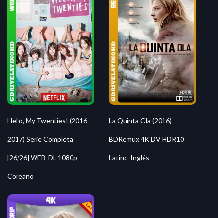
Hello, My Twenties! (2016-
La Quinta Ola (2016)
2017) Serie Completa
BDRemux 4K DV HDR10
[26/26] WEB-DL 1080p
Latino-Inglés
Coreano