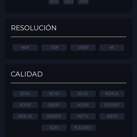
2022
2023
2024
RESOLUCIÓN
480P
720P
1080P
4K
CALIDAD
BDXL
BD50
BD25
REMUX
BDRIP
BRRIP
HDRIP
DVDRIP
WEB-DL
WEBRIP
HDTV
60FPS
X265
PLACEBO