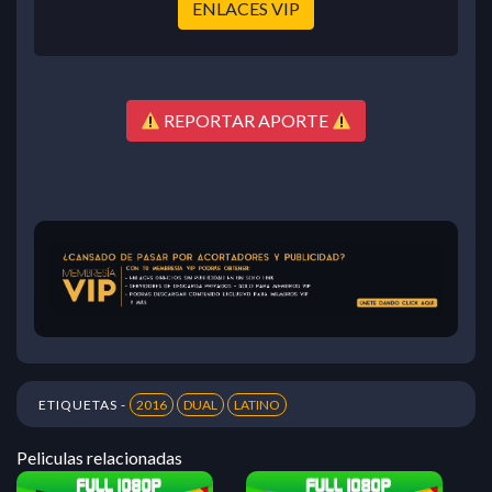
ENLACES VIP
REPORTAR APORTE
ETIQUETAS -
2016
DUAL
LATINO
Peliculas relacionadas