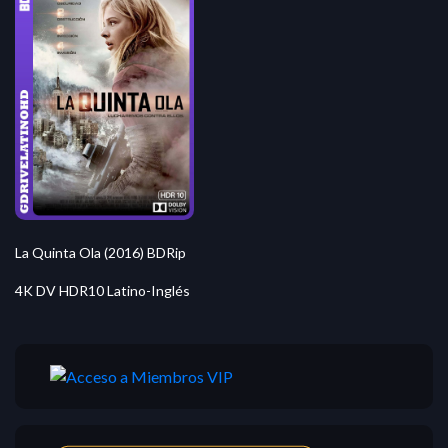
La Quinta Ola (2016) BDRip
4K DV HDR10 Latino-Inglés