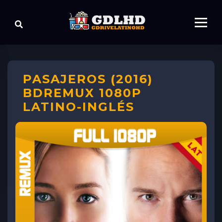
PASAJEROS (2016)
BDREMUX 1080P
LATINO-INGLÉS