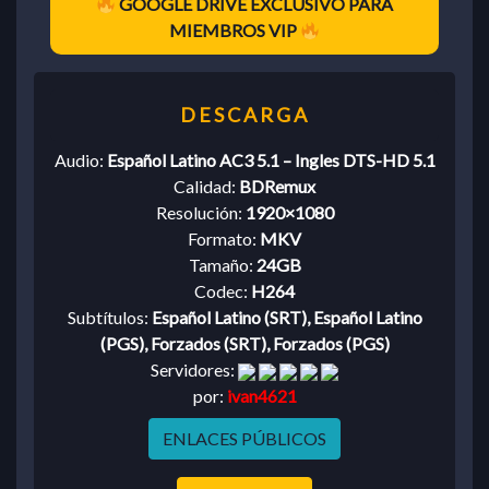
GOOGLE DRIVE EXCLUSIVO PARA
MIEMBROS VIP
Audio:
Español Latino AC3 5.1 – Ingles DTS-HD 5.1
Calidad:
BDRemux
Resolución:
1920×1080
Formato:
MKV
Tamaño:
24GB
Codec:
H264
Subtítulos:
Español Latino (SRT), Español Latino
(PGS), Forzados (SRT), Forzados (PGS)
Servidores:
por:
ivan4621
ENLACES PÚBLICOS