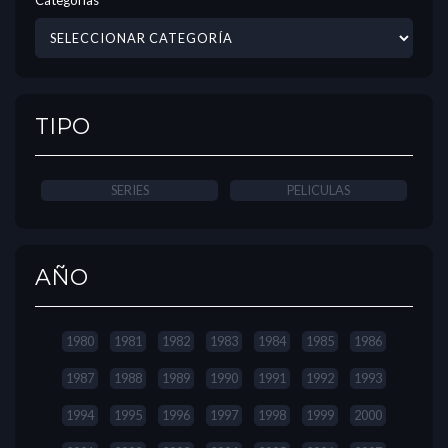
TIPO
SERIES
PELICULAS
AÑO
1980
1981
1982
1983
1984
1985
1986
1987
1988
1989
1990
1991
1992
1993
1994
1995
1996
1997
1998
1999
2000