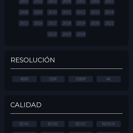
2001
2002
2003
2004
2005
2006
2007
2008
2009
2010
2011
2012
2013
2014
2015
2016
2017
2018
2019
2020
2021
2022
2023
2024
RESOLUCIÓN
480P
720P
1080P
4K
CALIDAD
BDXL
BD50
BD25
REMUX