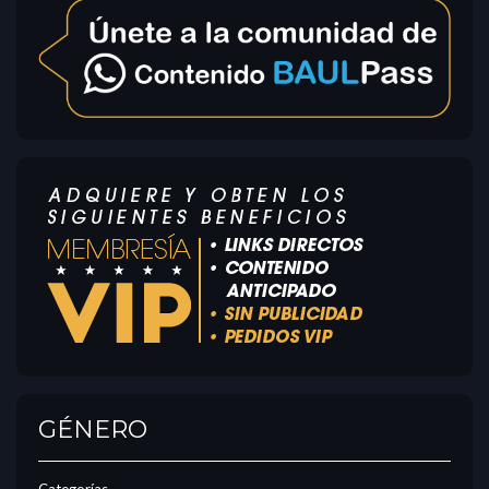
GÉNERO
Categorías