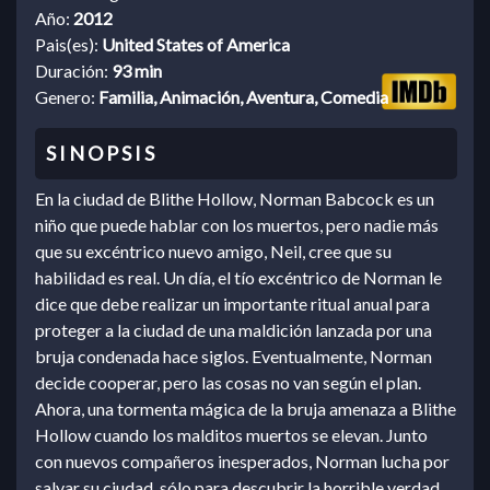
Año:
2012
Pais(es):
United States of America
Duración:
93 min
Genero:
Familia, Animación, Aventura, Comedia
En la ciudad de Blithe Hollow, Norman Babcock es un
niño que puede hablar con los muertos, pero nadie más
que su excéntrico nuevo amigo, Neil, cree que su
habilidad es real. Un día, el tío excéntrico de Norman le
dice que debe realizar un importante ritual anual para
proteger a la ciudad de una maldición lanzada por una
bruja condenada hace siglos. Eventualmente, Norman
decide cooperar, pero las cosas no van según el plan.
Ahora, una tormenta mágica de la bruja amenaza a Blithe
Hollow cuando los malditos muertos se elevan. Junto
con nuevos compañeros inesperados, Norman lucha por
salvar su ciudad, sólo para descubrir la horrible verdad