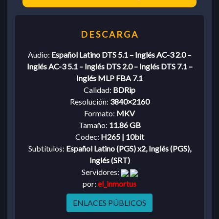
Audio:
Español Latino DTS 5.1 – Inglés AC-3 2.0 –
Inglés AC-3 5.1 – Inglés DTS 2.0 – Inglés DTS 7.1 –
Inglés MLP FBA 7.1
Calidad:
BDRip
Resolución:
3840×2160
Formato:
MKV
Tamaño:
11.86 GB
Codec:
H265 | 10bit
Subtítulos:
Español Latino (PGS) x2, Inglés (PGS),
Inglés (SRT)
Servidores:
por:
el_inmortus
ENLACES PÚBLICOS