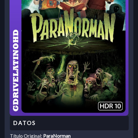
Título Original:
ParaNorman