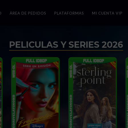
O
ÁREA DE PEDIDOS
PLATAFORMAS
MI CUENTA VIP
PELICULAS Y SERIES 2026