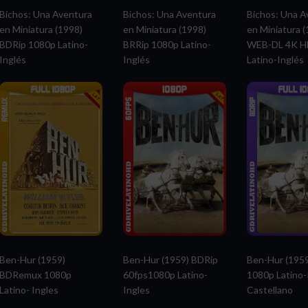
Bichos: Una Aventura
Bichos: Una Aventura
Bichos: Una A
en Miniatura (1998)
en Miniatura (1998)
en Miniatura 
BDRip 1080p Latino-
BRRip 1080p Latino-
WEB-DL 4K 
Inglés
Inglés
Latino-Inglés
Ben-Hur (1959)
Ben-Hur (1959) BDRip
Ben-Hur (195
BDRemux 1080p
60fps1080p Latino-
1080p Latino-
Latino- Ingles
Ingles
Castellano