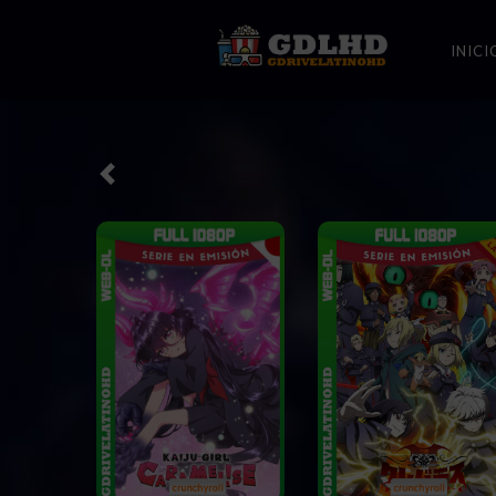
INICI
prev