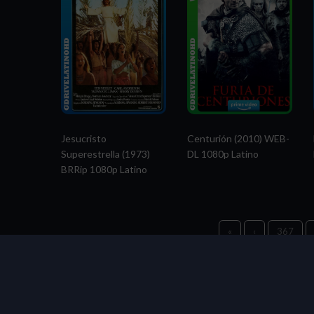
Jesucristo
Centurión (2010) WEB-
Superestrella (1973)
DL 1080p Latino
BRRip 1080p Latino
«
‹
367