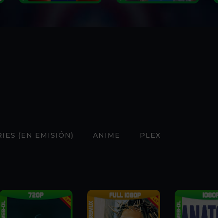
RIES (EN EMISIÓN)
ANIME
PLEX