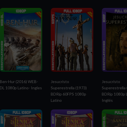
Ben-Hur (2016) WEB-
Jesucristo
Jesucristo
DL 1080p Latino- Ingles
Superestrella (1973)
Superestrella 
BDRip 60FPS 1080p
BDRip 1080p L
Latino
Inglés