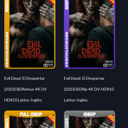
Evil Dead: El Despertar
Evil Dead: El Despertar
(2023) BDRemux 4K DV
(2023) BDRip 4K DV HDR10
HDR10 Latino-Inglés
Latino-Ingles