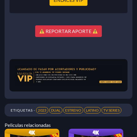
REPORTAR APORTE
ETIQUETAS -
2023
DUAL
ESTRENO
LATINO
TV SERIES
Peliculas relacionadas