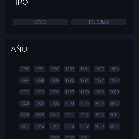
TIPO
SERIES
PELICULAS
AÑO
1980
1981
1982
1983
1984
1985
1986
1987
1988
1989
1990
1991
1992
1993
1994
1995
1996
1997
1998
1999
2000
2001
2002
2003
2004
2005
2006
2007
2008
2009
2010
2011
2012
2013
2014
2015
2016
2017
2018
2019
2020
2021
2022
2023
2024