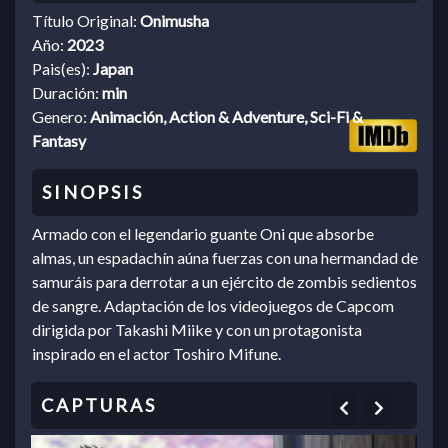
Título Original:
Onimusha
Año:
2023
Pais(es):
Japan
Duración:
min
Genero:
Animación, Action & Adventure, Sci-Fi &
Fantasy
Armado con el legendario guante Oni que absorbe
almas, un espadachín aúna fuerzas con una hermandad de
samuráis para derrotar a un ejército de zombis sedientos
de sangre. Adaptación de los videojuegos de Capcom
dirigida por Takashi Miike y con un protagonista
inspirado en el actor Toshiro Mifune.
Previous
Next