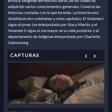
erótica. Seligman lee muchos libros, de los cuales ha
adquirido varios conocimientos generales. Conecta las
historias contadas con lo que ha leído. La historia está
dividida en dos volúmenes y ocho capítulos; El Volumen I
sigue al joven Joe interpretado por Stacy Martin, y el
Volumen II sigue al Joe mayor en su vida posterior y al
departamento de Seligman interpretado por Charlotte
Gainsbourg.
Previous
Next