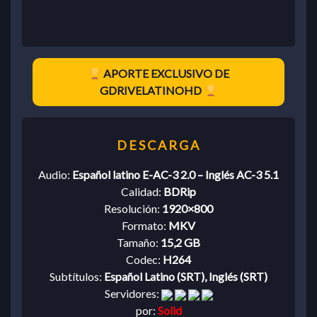
APORTE EXCLUSIVO DE
GDRIVELATINOHD
Audio:
Español latino E-AC-3 2.0 – Inglés AC-3 5.1
Calidad:
BDRip
Resolución:
1920×800
Formato:
MKV
Tamaño:
15,2 GB
Codec:
H264
Subtítulos:
Español Latino (SRT), Inglés (SRT)
Servidores:
por:
Solid