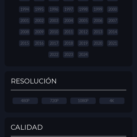
1994
1995
1996
1997
1998
1999
2000
2001
2002
2003
2004
2005
2006
2007
2008
2009
2010
2011
2012
2013
2014
2015
2016
2017
2018
2019
2020
2021
2022
2023
2024
RESOLUCIÓN
480P
720P
1080P
4K
CALIDAD