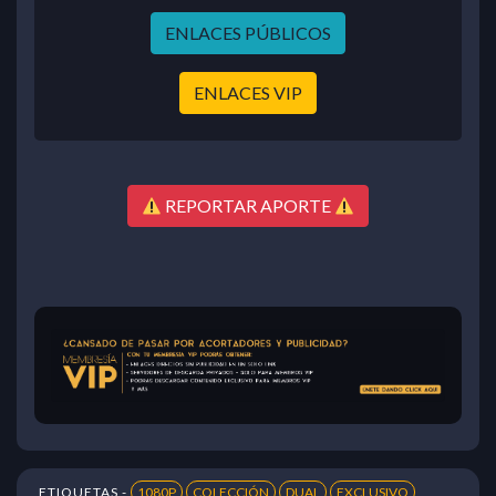
ENLACES PÚBLICOS
ENLACES VIP
REPORTAR APORTE
ETIQUETAS -
1080P
COLECCIÓN
DUAL
EXCLUSIVO