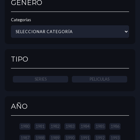
GÉNERO
Categorías
TIPO
SERIES
PELICULAS
AÑO
1980
1981
1982
1983
1984
1985
1986
1987
1988
1989
1990
1991
1992
1993