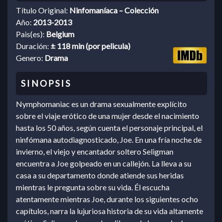
Título Original:
Ninfomaníaca – Colección
Año:
2013-2013
Pais(es):
Belgium
Duración:
± 118 min (por pelicula)
Genero:
Drama
Nymphomaniac es un drama sexualmente explícito
sobre el viaje erótico de una mujer desde el nacimiento
hasta los 50 años, según cuenta el personaje principal, el
ninfómana autodiagnosticado, Joe. En una fría noche de
invierno, el viejo y encantador soltero Seligman
encuentra a Joe golpeado en un callejón. La lleva a su
casa a su departamento donde atiende sus heridas
mientras le pregunta sobre su vida. Él escucha
atentamente mientras Joe, durante los siguientes ocho
capítulos, narra la lujuriosa historia de su vida altamente