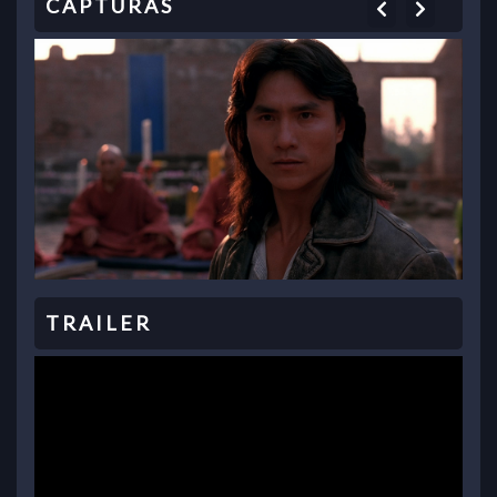
Previous
Next