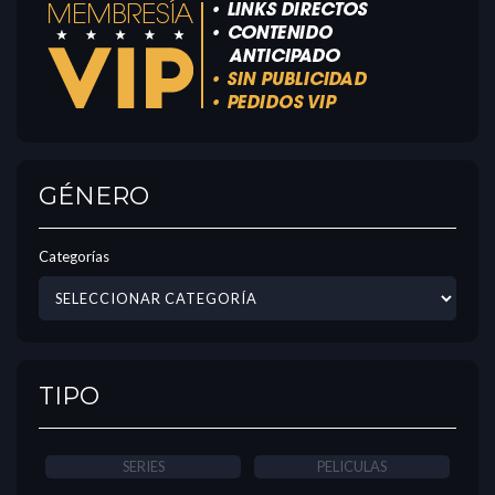
GÉNERO
Categorías
TIPO
SERIES
PELICULAS