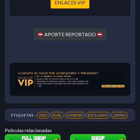
ENLACES VIP
APORTE REPORTADO
ETIQUETAS -
2025
DUAL
ESTRENO
EXCLUSIVO
LATINO
Peliculas relacionadas