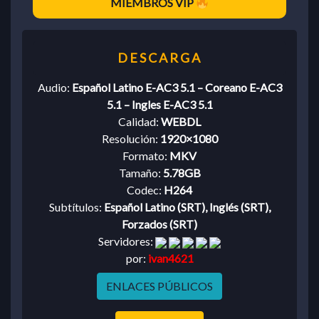
MIEMBROS VIP
Audio:
Español Latino E-AC3 5.1 – Coreano E-AC3
5.1 – Ingles E-AC3 5.1
Calidad:
WEBDL
Resolución:
1920×1080
Formato:
MKV
Tamaño:
5.78GB
Codec:
H264
Subtítulos:
Español Latino (SRT), Inglés (SRT),
Forzados (SRT)
Servidores:
por:
ivan4621
ENLACES PÚBLICOS