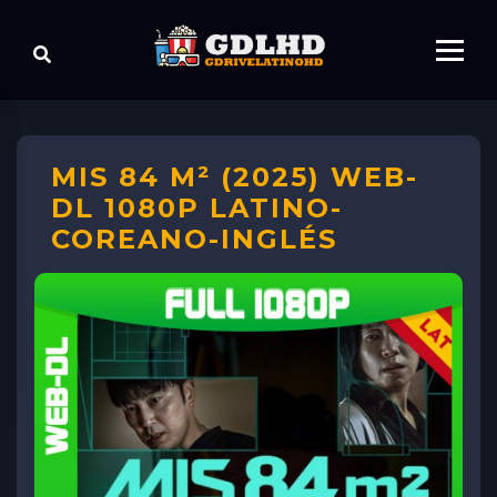
MIS 84 M² (2025) WEB-
DL 1080P LATINO-
COREANO-INGLÉS