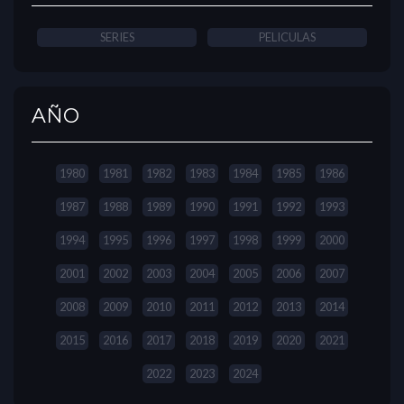
SERIES
PELICULAS
AÑO
1980
1981
1982
1983
1984
1985
1986
1987
1988
1989
1990
1991
1992
1993
1994
1995
1996
1997
1998
1999
2000
2001
2002
2003
2004
2005
2006
2007
2008
2009
2010
2011
2012
2013
2014
2015
2016
2017
2018
2019
2020
2021
2022
2023
2024