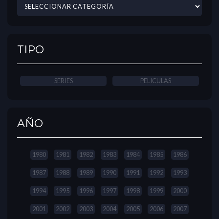
TIPO
SERIES
PELICULAS
AÑO
1980
1981
1982
1983
1984
1985
1986
1987
1988
1989
1990
1991
1992
1993
1994
1995
1996
1997
1998
1999
2000
2001
2002
2003
2004
2005
2006
2007