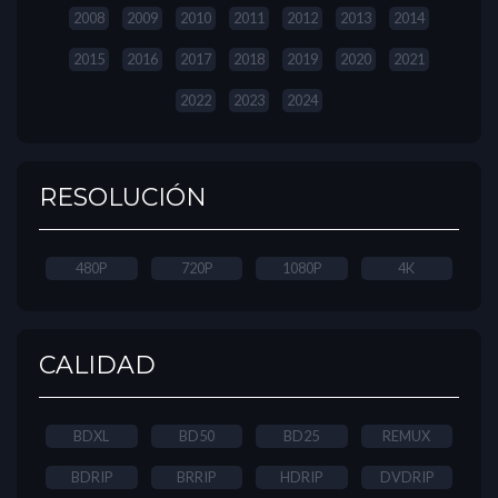
2008
2009
2010
2011
2012
2013
2014
2015
2016
2017
2018
2019
2020
2021
2022
2023
2024
RESOLUCIÓN
480P
720P
1080P
4K
CALIDAD
BDXL
BD50
BD25
REMUX
BDRIP
BRRIP
HDRIP
DVDRIP