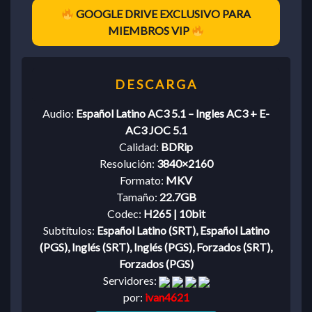
GOOGLE DRIVE EXCLUSIVO PARA
MIEMBROS VIP
Audio:
Español Latino AC3 5.1 – Ingles AC3 + E-
AC3 JOC 5.1
Calidad:
BDRip
Resolución:
3840×2160
Formato:
MKV
Tamaño:
22.7GB
Codec:
H265 | 10bit
Subtítulos:
Español Latino (SRT), Español Latino
(PGS), Inglés (SRT), Inglés (PGS), Forzados (SRT),
Forzados (PGS)
Servidores:
por:
ivan4621