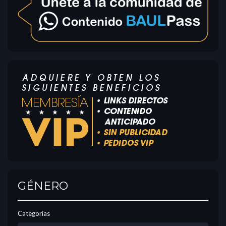
GÉNERO
Categorías