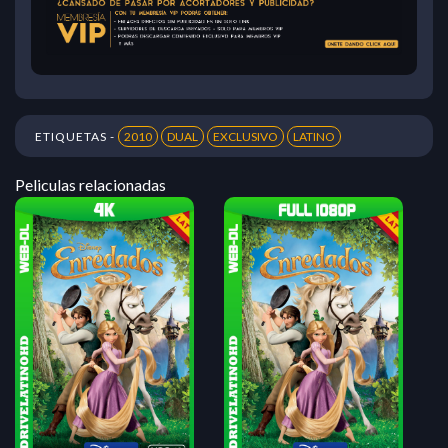
ETIQUETAS -
2010
DUAL
EXCLUSIVO
LATINO
Peliculas relacionadas