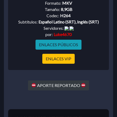
Formato:
MKV
Tamaño:
8,9GB
Codec:
H264
Subtítulos:
Español Latino (SRT), Inglés (SRT)
Servidores:
por:
Luke4670
ENLACES PÚBLICOS
ENLACES VIP
APORTE REPORTADO