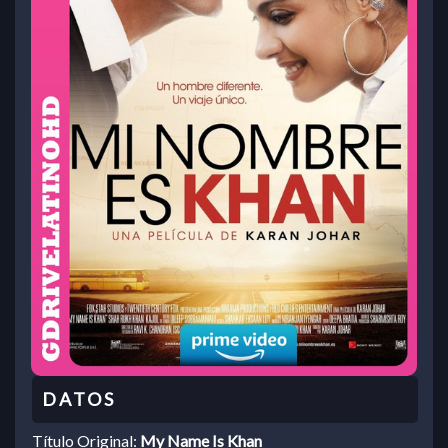
Título Original:
My Name Is Khan