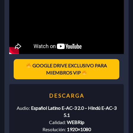
GOOGLE DRIVE EXCLUSIVO PARA
MIEMBROS VIP
Audio:
Español Latino E-AC-3 2.0 – Hindú E-AC-3
5.1
Calidad:
WEBRip
Resolución:
1920×1080