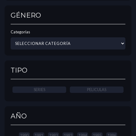
GÉNERO
Categorías
TIPO
SERIES
PELICULAS
AÑO
1980
1981
1982
1983
1984
1985
1986