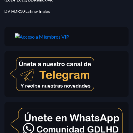
DV HDR10 Latino-Inglés