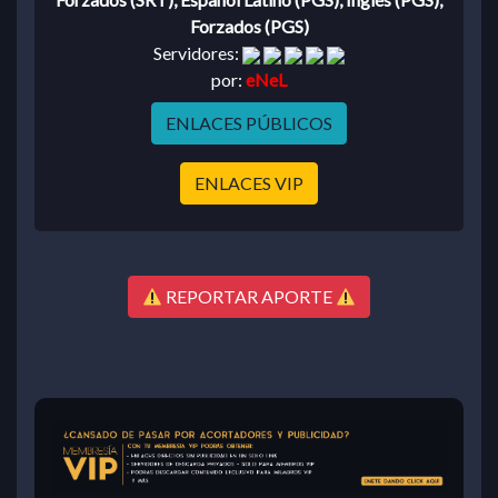
Forzados (PGS)
Servidores:
por:
eNeL
ENLACES PÚBLICOS
ENLACES VIP
REPORTAR APORTE