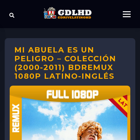
MI ABUELA ES UN
PELIGRO – COLECCIÓN
(2000-2011) BDREMUX
1080P LATINO-INGLÉS