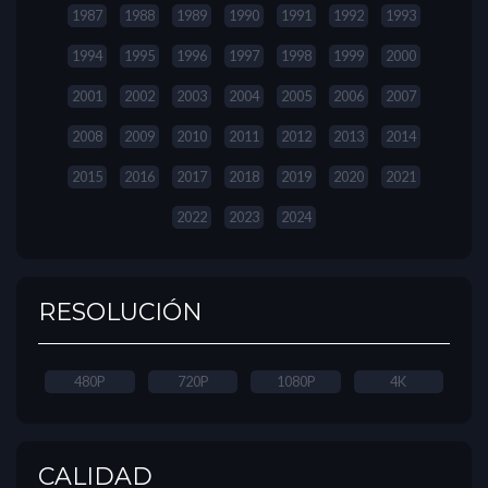
1987
1988
1989
1990
1991
1992
1993
1994
1995
1996
1997
1998
1999
2000
2001
2002
2003
2004
2005
2006
2007
2008
2009
2010
2011
2012
2013
2014
2015
2016
2017
2018
2019
2020
2021
2022
2023
2024
RESOLUCIÓN
480P
720P
1080P
4K
CALIDAD