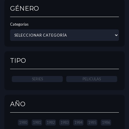
GÉNERO
Categorías
TIPO
SERIES
PELICULAS
AÑO
1980
1981
1982
1983
1984
1985
1986