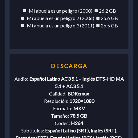
Mi abuela es un peligro (2000)
26.2 GB
Mi abuela es un peligro 2 (2006)
25.6 GB
Mi abuela es un peligro 3 (2011)
26.5 GB
Audio:
Español Latino AC3 5.1 – Inglés DTS-HD MA
5.1 + AC3 5.1
Calidad:
BDRemux
Resolución:
1920×1080
Formato:
MKV
Tamaño:
78.5 GB
Codec:
H264
Subtítulos:
Español Latino (SRT), Inglés (SRT),
Forzados (SRT), Español Latino (PGS), Inglés (PGS),