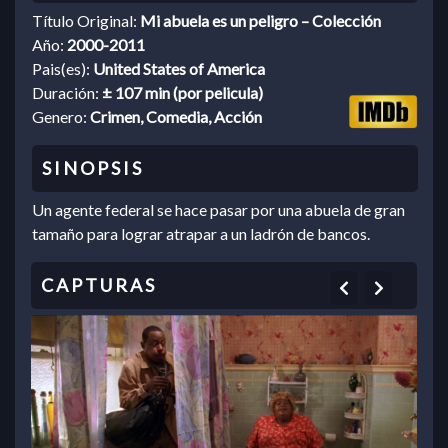
Título Original:
Mi abuela es un peligro – Colección
Año:
2000-2011
Pais(es):
United States of America
Duración:
± 107 min (por pelicula)
Genero:
Crimen, Comedia, Acción
Un agente federal se hace pasar por una abuela de gran
tamaño para lograr atrapar a un ladrón de bancos.
Previous
Next