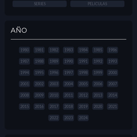
SERIES
PELICULAS
AÑO
1980
1981
1982
1983
1984
1985
1986
1987
1988
1989
1990
1991
1992
1993
1994
1995
1996
1997
1998
1999
2000
2001
2002
2003
2004
2005
2006
2007
2008
2009
2010
2011
2012
2013
2014
2015
2016
2017
2018
2019
2020
2021
2022
2023
2024