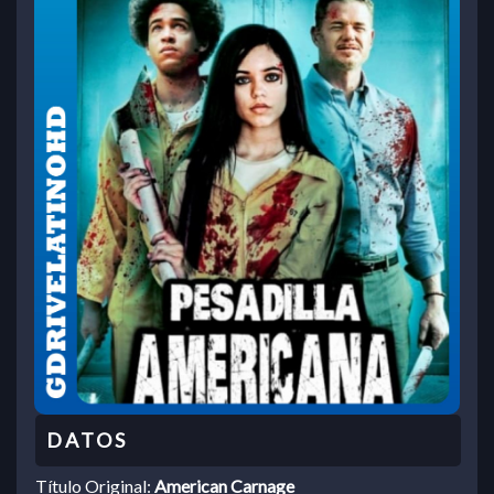
Título Original:
American Carnage