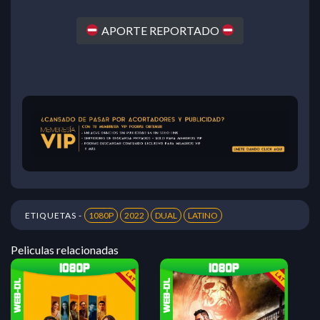
APORTE REPORTADO
ETIQUETAS -
1080P
2022
DUAL
LATINO
Peliculas relacionadas