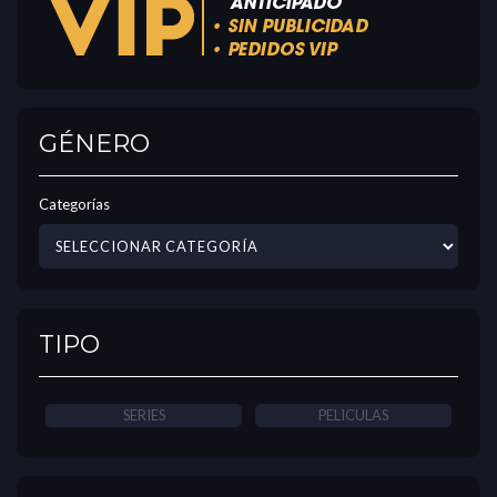
GÉNERO
Categorías
TIPO
SERIES
PELICULAS