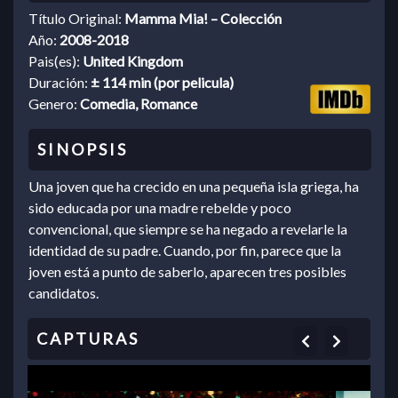
Título Original:
Mamma Mia! – Colección
Año:
2008-2018
Pais(es):
United Kingdom
Duración:
± 114 min (por pelicula)
Genero:
Comedia, Romance
Una joven que ha crecido en una pequeña isla griega, ha
sido educada por una madre rebelde y poco
convencional, que siempre se ha negado a revelarle la
identidad de su padre. Cuando, por fin, parece que la
joven está a punto de saberlo, aparecen tres posibles
candidatos.
Previous
Next