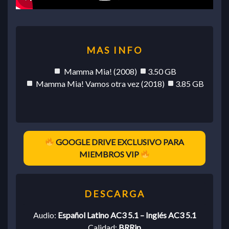
Mamma Mia! (2008)
3.50 GB
Mamma Mia! Vamos otra vez (2018)
3.85 GB
GOOGLE DRIVE EXCLUSIVO PARA
MIEMBROS VIP
Audio:
Español Latino AC3 5.1 – Inglés AC3 5.1
Calidad:
BRRip