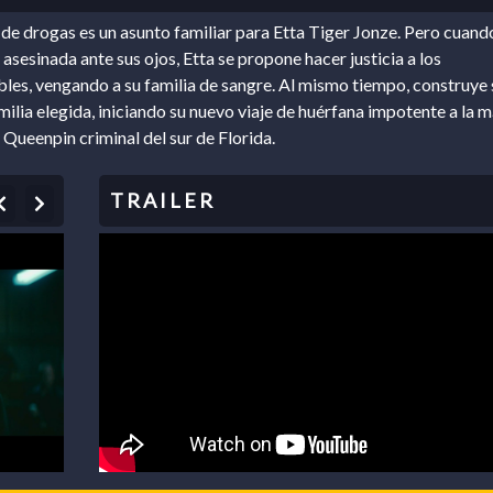
o de drogas es un asunto familiar para Etta Tiger Jonze. Pero cuand
 asesinada ante sus ojos, Etta se propone hacer justicia a los
les, vengando a su familia de sangre. Al mismo tiempo, construye 
milia elegida, iniciando su nuevo viaje de huérfana impotente a la 
Queenpin criminal del sur de Florida.
Previous
Next