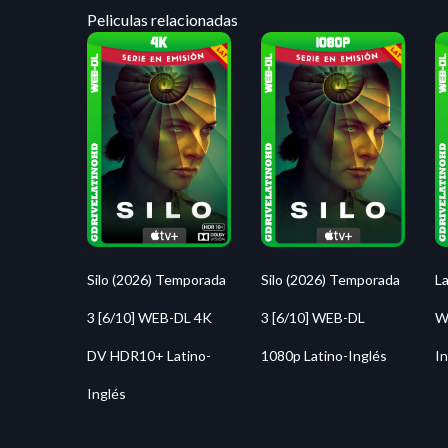
Peliculas relacionadas
Silo (2026) Temporada
Silo (2026) Temporada
La
3 [6/10] WEB-DL 4K
3 [6/10] WEB-DL
W
DV HDR10+ Latino-
1080p Latino-Inglés
In
Inglés