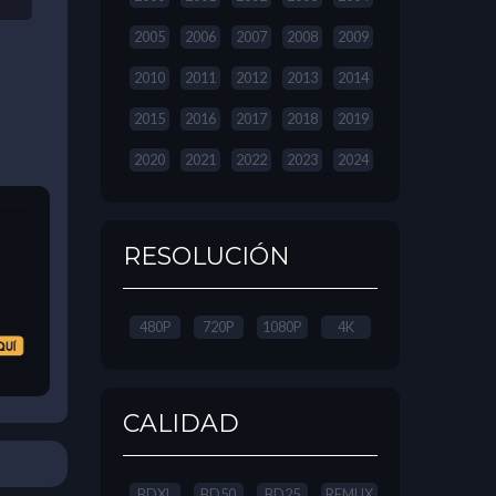
2005
2006
2007
2008
2009
2010
2011
2012
2013
2014
2015
2016
2017
2018
2019
2020
2021
2022
2023
2024
RESOLUCIÓN
480P
720P
1080P
4K
CALIDAD
BDXL
BD50
BD25
REMUX