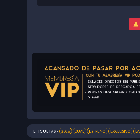
ETIQUETAS -
2026
DUAL
ESTRENO
EXCLUSIVO
LA