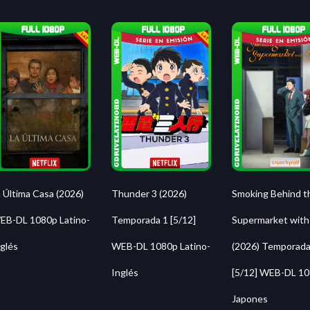
 Última Casa (2026)
Thunder 3 (2026)
Smoking Behind t
EB-DL 1080p Latino-
Temporada 1 [5/12]
Supermarket with
glés
WEB-DL 1080p Latino-
(2026) Temporada
Inglés
[5/12] WEB-DL 1
Japones