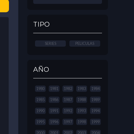
TIPO
SERIES
PELICULAS
AÑO
1980
1981
1982
1983
1984
1985
1986
1987
1988
1989
1990
1991
1992
1993
1994
1995
1996
1997
1998
1999
2000
2001
2002
2003
2004