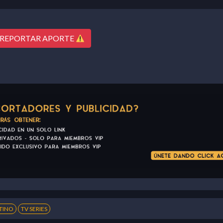
REPORTAR APORTE
TINO
TV SERIES