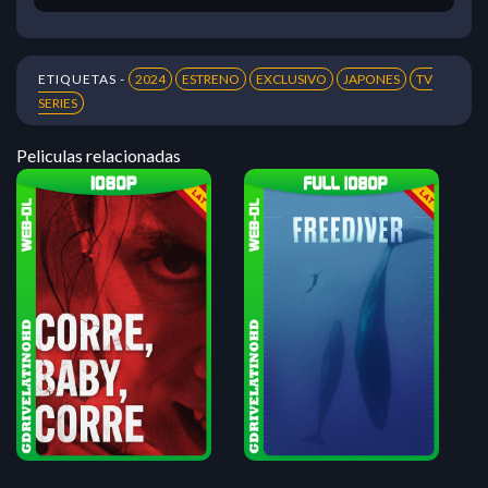
ETIQUETAS -
2024
ESTRENO
EXCLUSIVO
JAPONES
TV
SERIES
Peliculas relacionadas