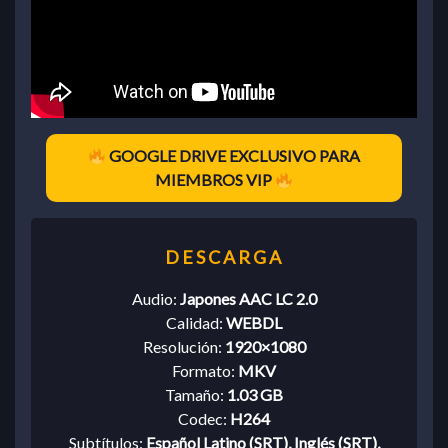
GOOGLE DRIVE EXCLUSIVO PARA
MIEMBROS VIP
Audio:
Japones AAC LC 2.0
Calidad:
WEBDL
Resolución:
1920×1080
Formato:
MKV
Tamaño:
1.03 GB
Codec:
H264
Subtítulos:
Español Latino (SRT), Inglés (SRT),