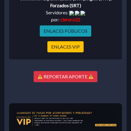
Forzados (SRT)
Servidores:
por:
cleroro22
ENLACES PÚBLICOS
ENLACES VIP
REPORTAR APORTE