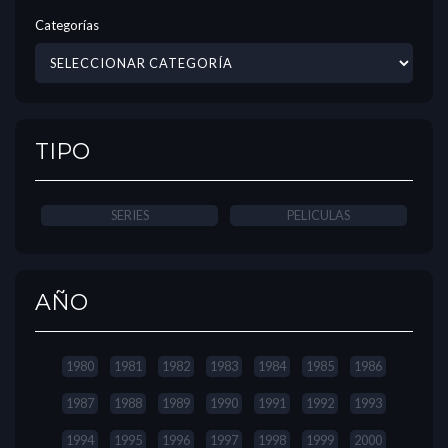
Categorías
TIPO
SERIES
PELICULAS
AÑO
1980
1981
1982
1983
1984
1985
1986
1987
1988
1989
1990
1991
1992
1993
1994
1995
1996
1997
1998
1999
2000