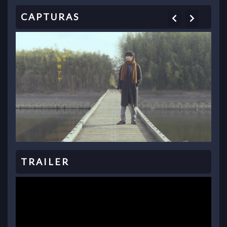
Previous
Next