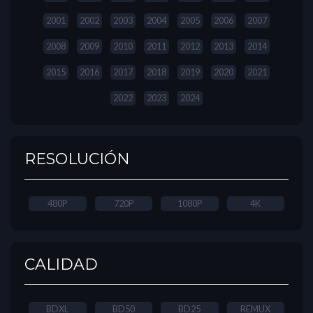
2001
2002
2003
2004
2005
2006
2007
2008
2009
2010
2011
2012
2013
2014
2015
2016
2017
2018
2019
2020
2021
2022
2023
2024
RESOLUCIÓN
480P
720P
1080P
4K
CALIDAD
BDXL
BD50
BD25
REMUX