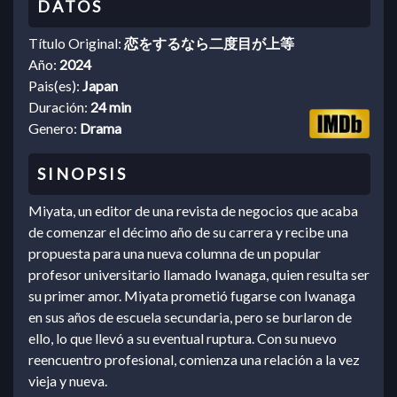
Título Original:
恋をするなら二度目が上等
Año:
2024
Pais(es):
Japan
Duración:
24 min
Genero:
Drama
Miyata, un editor de una revista de negocios que acaba
de comenzar el décimo año de su carrera y recibe una
propuesta para una nueva columna de un popular
profesor universitario llamado Iwanaga, quien resulta ser
su primer amor. Miyata prometió fugarse con Iwanaga
en sus años de escuela secundaria, pero se burlaron de
ello, lo que llevó a su eventual ruptura. Con su nuevo
reencuentro profesional, comienza una relación a la vez
vieja y nueva.