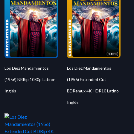
Los Diez Mandamientos
Los Diez Mandamientos
(1956) BRRip 1080p Latino-
(1956) Extended Cut
Inglés
BDRemux 4K HDR10 Latino-
Inglés