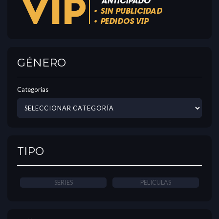
GÉNERO
Categorías
TIPO
SERIES
PELICULAS