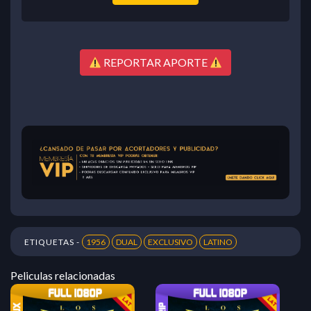
REPORTAR APORTE
ETIQUETAS -
1956
DUAL
EXCLUSIVO
LATINO
Peliculas relacionadas