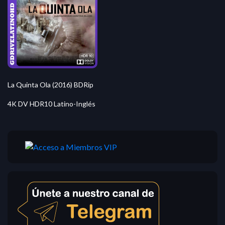
La Quinta Ola (2016) BDRip
4K DV HDR10 Latino-Inglés