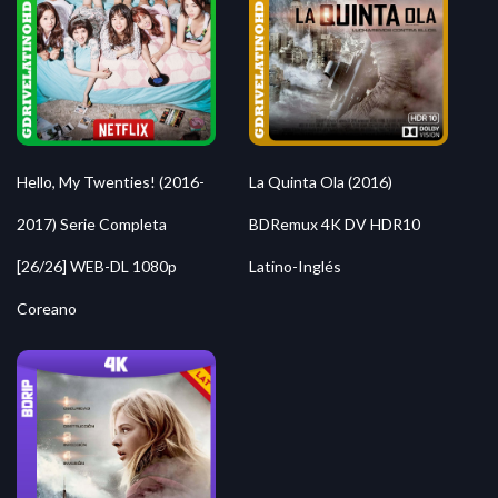
Hello, My Twenties! (2016-
La Quinta Ola (2016)
2017) Serie Completa
BDRemux 4K DV HDR10
[26/26] WEB-DL 1080p
Latino-Inglés
Coreano