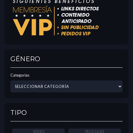
GÉNERO
Categorías
TIPO
SERIES
PELICULAS