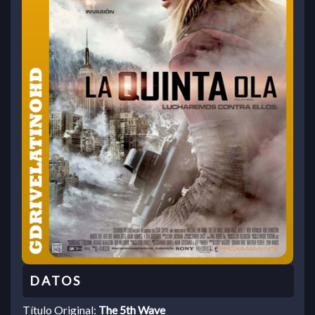
Título Original:
The 5th Wave