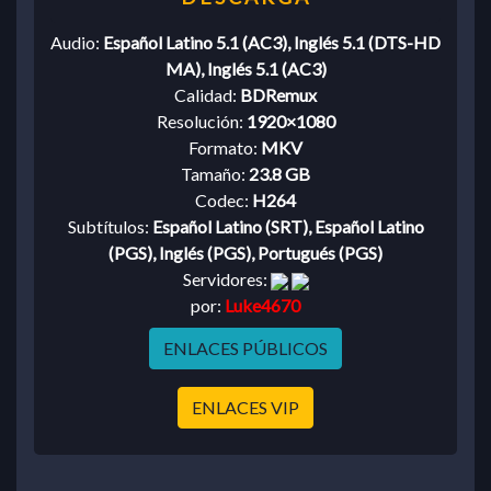
Audio:
Español Latino 5.1 (AC3), Inglés 5.1 (DTS-HD
MA), Inglés 5.1 (AC3)
Calidad:
BDRemux
Resolución:
1920×1080
Formato:
MKV
Tamaño:
23.8 GB
Codec:
H264
Subtítulos:
Español Latino (SRT), Español Latino
(PGS), Inglés (PGS), Portugués (PGS)
Servidores:
por:
Luke4670
ENLACES PÚBLICOS
ENLACES VIP