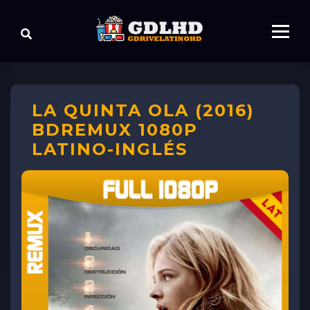
LA QUINTA OLA (2016)
BDREMUX 1080P
LATINO-INGLÉS