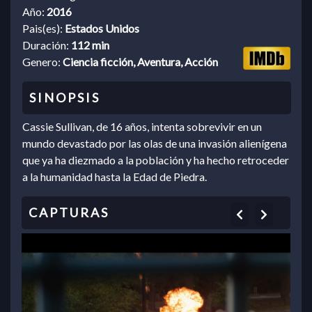
Año:
2016
Pais(es):
Estados Unidos
Duración:
112 min
Genero:
Ciencia ficción, Aventura, Acción
Cassie Sullivan, de 16 años, intenta sobrevivir en un
mundo devastado por las olas de una invasión alienígena
que ya ha diezmado a la población y ha hecho retroceder
a la humanidad hasta la Edad de Piedra.
Previous
Next