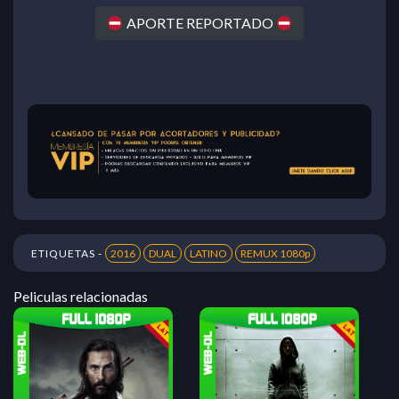
APORTE REPORTADO
ETIQUETAS -
2016
DUAL
LATINO
REMUX 1080p
Peliculas relacionadas