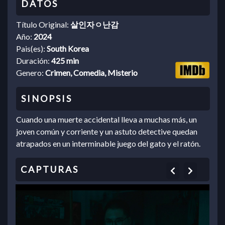
Título Original:
살인자ㅇ난감
Año:
2024
Pais(es):
South Korea
Duración:
425 min
Genero:
Crimen, Comedia, Misterio
Cuando una muerte accidental lleva a muchas más, un
joven común y corriente y un astuto detective quedan
atrapados en un interminable juego del gato y el ratón.
Previous
Next