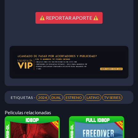
REPORTAR APORTE
ETIQUETAS -
2024
DUAL
ESTRENO
LATINO
TV SERIES
Peliculas relacionadas