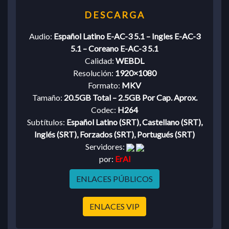
Audio:
Español Latino E-AC-3 5.1 – Ingles E-AC-3
5.1 – Coreano E-AC-3 5.1
Calidad:
WEBDL
Resolución:
1920×1080
Formato:
MKV
Tamaño:
20.5GB Total – 2.5GB Por Cap. Aprox.
Codec:
H264
Subtítulos:
Español Latino (SRT), Castellano (SRT),
Inglés (SRT), Forzados (SRT), Portugués (SRT)
Servidores:
por:
ErAl
ENLACES PÚBLICOS
ENLACES VIP