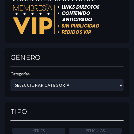
GÉNERO
Categorías
TIPO
SERIES
PELICULAS