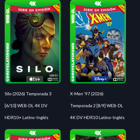
Silo (2026) Temporada 3
X-Men ’97 (2026)
[6/10] WEB-DL 4K DV
Temporada 2 [8/9] WEB-DL
HDR10+ Latino-Inglés
4K DV HDR10 Latino-Inglés