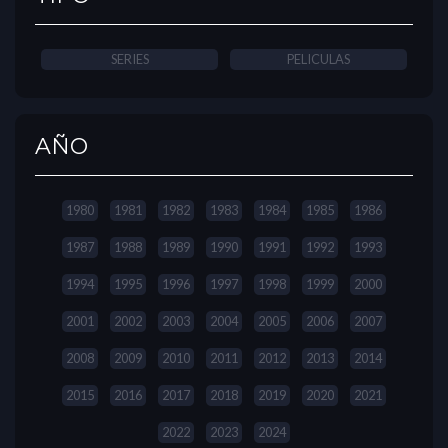
SERIES
PELICULAS
AÑO
1980
1981
1982
1983
1984
1985
1986
1987
1988
1989
1990
1991
1992
1993
1994
1995
1996
1997
1998
1999
2000
2001
2002
2003
2004
2005
2006
2007
2008
2009
2010
2011
2012
2013
2014
2015
2016
2017
2018
2019
2020
2021
2022
2023
2024