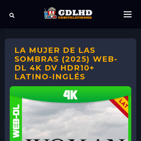
LA MUJER DE LAS
SOMBRAS (2025) WEB-
DL 4K DV HDR10+
LATINO-INGLÉS