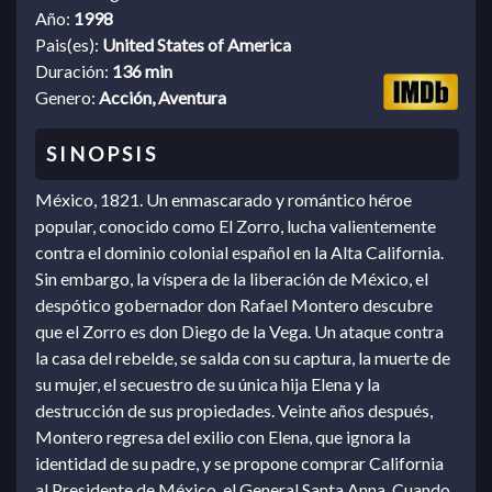
Año:
1998
Pais(es):
United States of America
Duración:
136 min
Genero:
Acción, Aventura
México, 1821. Un enmascarado y romántico héroe
popular, conocido como El Zorro, lucha valientemente
contra el dominio colonial español en la Alta California.
Sin embargo, la víspera de la liberación de México, el
despótico gobernador don Rafael Montero descubre
que el Zorro es don Diego de la Vega. Un ataque contra
la casa del rebelde, se salda con su captura, la muerte de
su mujer, el secuestro de su única hija Elena y la
destrucción de sus propiedades. Veinte años después,
Montero regresa del exilio con Elena, que ignora la
identidad de su padre, y se propone comprar California
al Presidente de México, el General Santa Anna. Cuando