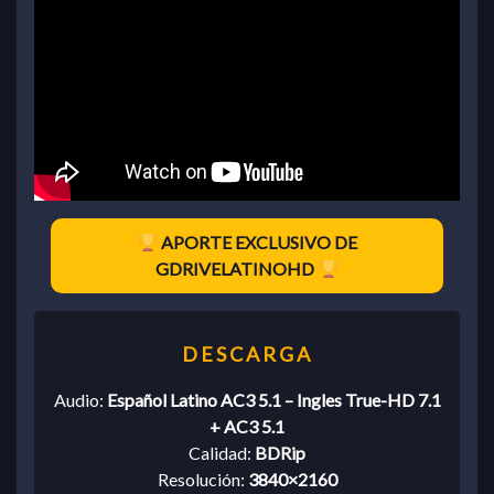
APORTE EXCLUSIVO DE
GDRIVELATINOHD
Audio:
Español Latino AC3 5.1 – Ingles True-HD 7.1
+ AC3 5.1
Calidad:
BDRip
Resolución:
3840×2160