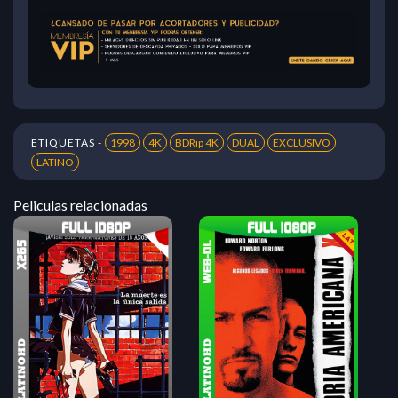
ETIQUETAS -
1998
4K
BDRip 4K
DUAL
EXCLUSIVO
LATINO
Peliculas relacionadas