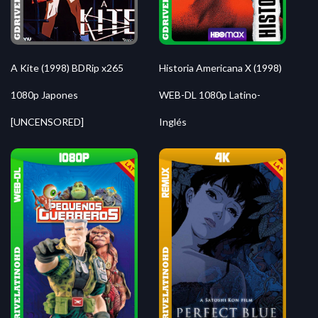
A Kite (1998) BDRip x265
Historia Americana X (1998)
1080p Japones
WEB-DL 1080p Latino-
[UNCENSORED]
Inglés