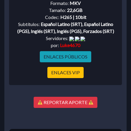
Formato:
MKV
Tamaño:
22,6GB
Codec:
H265 | 10bit
Subtítulos:
Español Latino (SRT), Español Latino
(PGS), Inglés (SRT), Inglés (PGS), Forzados (SRT)
Servidores:
por:
Luke4670
ENLACES PÚBLICOS
ENLACES VIP
REPORTAR APORTE