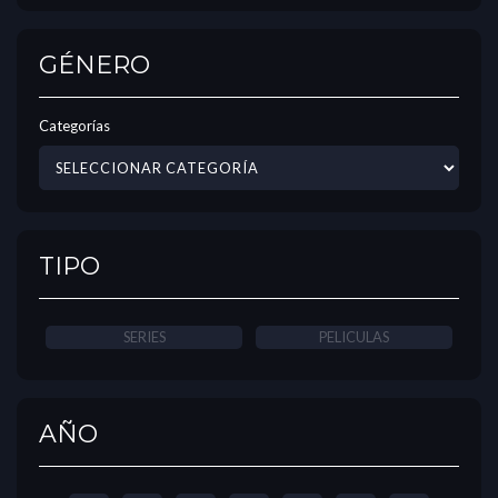
GÉNERO
Categorías
TIPO
SERIES
PELICULAS
AÑO