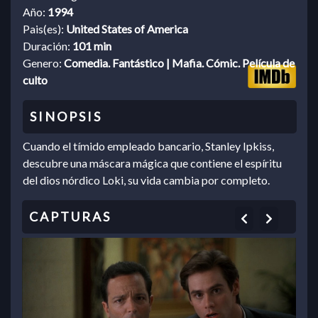
Año:
1994
Pais(es):
United States of America
Duración:
101 min
Genero:
Comedia. Fantástico | Mafia. Cómic. Película de
culto
Cuando el tímido empleado bancario, Stanley Ipkiss,
descubre una máscara mágica que contiene el espíritu
del dios nórdico Loki, su vida cambia por completo.
Previous
Next