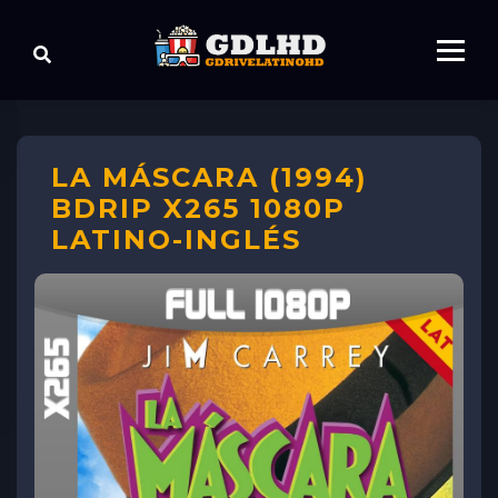
LA MÁSCARA (1994)
BDRIP X265 1080P
LATINO-INGLÉS