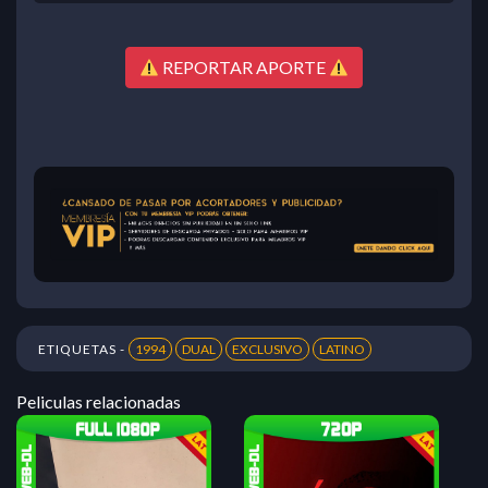
REPORTAR APORTE
ETIQUETAS -
1994
DUAL
EXCLUSIVO
LATINO
Peliculas relacionadas