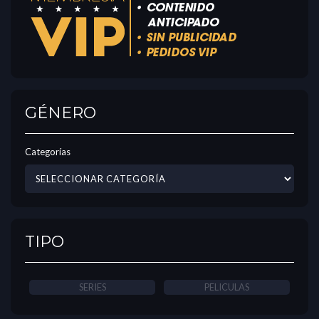
GÉNERO
Categorías
TIPO
SERIES
PELICULAS