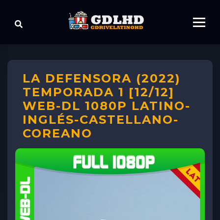
LA DEFENSORA (2022)
TEMPORADA 1 [12/12]
WEB-DL 1080P LATINO-
INGLÉS-CASTELLANO-
COREANO