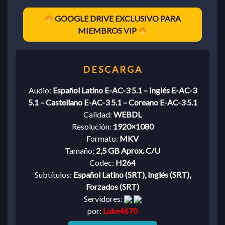
GOOGLE DRIVE EXCLUSIVO PARA
MIEMBROS VIP
Audio:
Español Latino E-AC-3 5.1 – Inglés E-AC-3
5.1 – Castellano E-AC-3 5.1 – Coreano E-AC-3 5.1
Calidad:
WEBDL
Resolución:
1920×1080
Formato:
MKV
Tamaño:
2,5 GB Aprox. C/U
Codec:
H264
Subtítulos:
Español Latino (SRT), Inglés (SRT),
Forzados (SRT)
Servidores:
por:
Luke4670