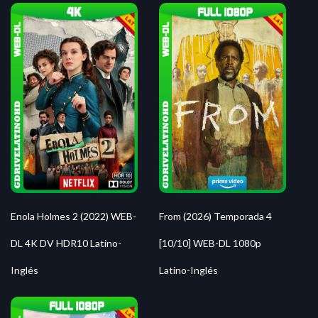
Enola Holmes 2 (2022) WEB-
From (2026) Temporada 4
DL 4K DV HDR10 Latino-
[10/10] WEB-DL 1080p
Inglés
Latino-Inglés