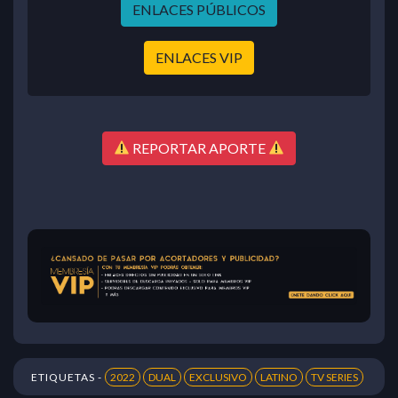
ENLACES PÚBLICOS
ENLACES VIP
REPORTAR APORTE
ETIQUETAS -
2022
DUAL
EXCLUSIVO
LATINO
TV SERIES