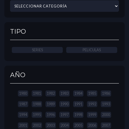
TIPO
SERIES
PELICULAS
AÑO
1980
1981
1982
1983
1984
1985
1986
1987
1988
1989
1990
1991
1992
1993
1994
1995
1996
1997
1998
1999
2000
2001
2002
2003
2004
2005
2006
2007