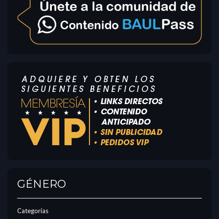
GÉNERO
Categorías