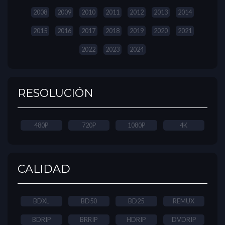
2008
2009
2010
2011
2012
2013
2014
2015
2016
2017
2018
2019
2020
2021
2022
2023
2024
RESOLUCIÓN
480P
720P
1080P
4K
CALIDAD
BDXL
BD50
BD25
REMUX
BDRIP
BRRIP
HDRIP
DVDRIP