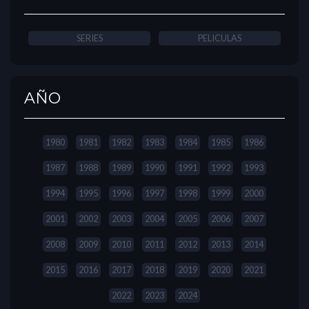
SERIES
PELICULAS
AÑO
1980
1981
1982
1983
1984
1985
1986
1987
1988
1989
1990
1991
1992
1993
1994
1995
1996
1997
1998
1999
2000
2001
2002
2003
2004
2005
2006
2007
2008
2009
2010
2011
2012
2013
2014
2015
2016
2017
2018
2019
2020
2021
2022
2023
2024