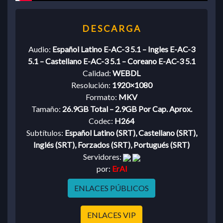
Audio:
Español Latino E-AC-3 5.1 – Ingles E-AC-3
5.1 – Castellano E-AC-3 5.1 – Coreano E-AC-3 5.1
Calidad:
WEBDL
Resolución:
1920×1080
Formato:
MKV
Tamaño:
26.9GB Total – 2.9GB Por Cap. Aprox.
Codec:
H264
Subtítulos:
Español Latino (SRT), Castellano (SRT),
Inglés (SRT), Forzados (SRT), Portugués (SRT)
Servidores:
por:
ErAl
ENLACES PÚBLICOS
ENLACES VIP