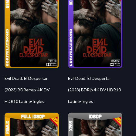
Evil Dead: El Despertar
Evil Dead: El Despertar
(2023) BDRemux 4K DV
(2023) BDRip 4K DV HDR10
HDR10 Latino-Inglés
Latino-Ingles