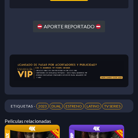
APORTE REPORTADO
ETIQUETAS -
2023
DUAL
ESTRENO
LATINO
TV SERIES
Peliculas relacionadas