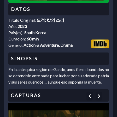
Título Original:
도적: 칼의 소리
Año:
2023
Pais(es):
South Korea
Duración:
60 min
Genero:
Action & Adventure, Drama
En la anárquica región de Gando, unos fieros bandidos no
se detendrán ante nada para luchar por su adorada patria
y sus seres queridos… aunque eso suponga la muerte.
Previous
Next