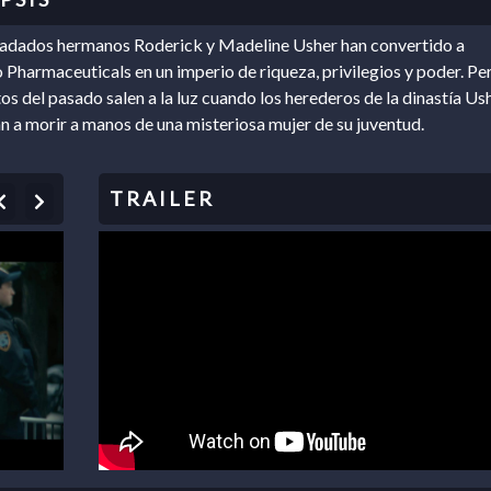
iadados hermanos Roderick y Madeline Usher han convertido a
 Pharmaceuticals en un imperio de riqueza, privilegios y poder. Pe
tos del pasado salen a la luz cuando los herederos de la dinastía Us
 a morir a manos de una misteriosa mujer de su juventud.
Previous
Next