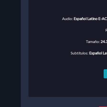
Audio:
Español Latino E-AC-
R
Tamaño:
24.
Subtítulos:
Español La