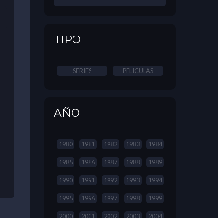
TIPO
SERIES
PELICULAS
AÑO
1980
1981
1982
1983
1984
1985
1986
1987
1988
1989
1990
1991
1992
1993
1994
1995
1996
1997
1998
1999
2000
2001
2002
2003
2004