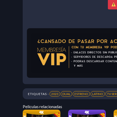
ETIQUETAS -
2023
DUAL
ESTRENO
LATINO
TV SER
Peliculas relacionadas