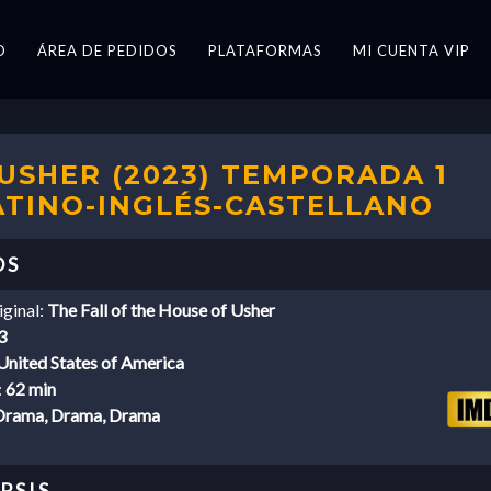
O
ÁREA DE PEDIDOS
PLATAFORMAS
MI CUENTA VIP
 USHER (2023) TEMPORADA 1
LATINO-INGLÉS-CASTELLANO
iginal:
The Fall of the House of Usher
3
United States of America
:
62 min
Drama, Drama, Drama