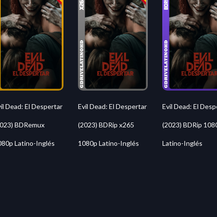
il Dead: El Despertar
Evil Dead: El Despertar
Evil Dead: El Desp
2023) BDRemux
(2023) BDRip x265
(2023) BDRip 108
080p Latino-Inglés
1080p Latino-Inglés
Latino-Inglés