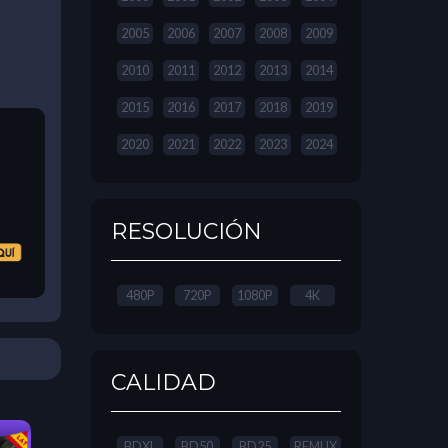
2005
2006
2007
2008
2009
2010
2011
2012
2013
2014
2015
2016
2017
2018
2019
2020
2021
2022
2023
2024
RESOLUCIÓN
480P
720P
1080P
4K
CALIDAD
BDXL
BD50
BD25
REMUX