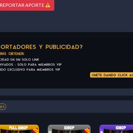
REPORTAR APORTE
IES