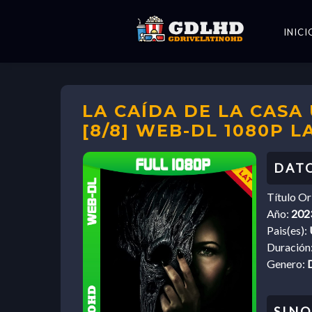
INICI
LA CAÍDA DE LA CASA
[8/8] WEB-DL 1080P 
Título Or
Año:
202
Pais(es):
Duración
Genero: