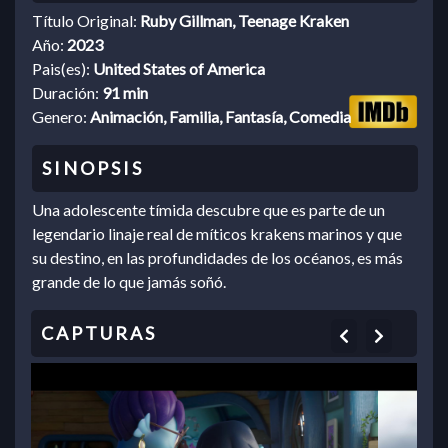
Título Original:
Ruby Gillman, Teenage Kraken
Año:
2023
Pais(es):
United States of America
Duración:
91 min
Genero:
Animación, Familia, Fantasía, Comedia
Una adolescente tímida descubre que es parte de un
legendario linaje real de míticos krakens marinos y que
su destino, en las profundidades de los océanos, es más
grande de lo que jamás soñó.
Previous
Next