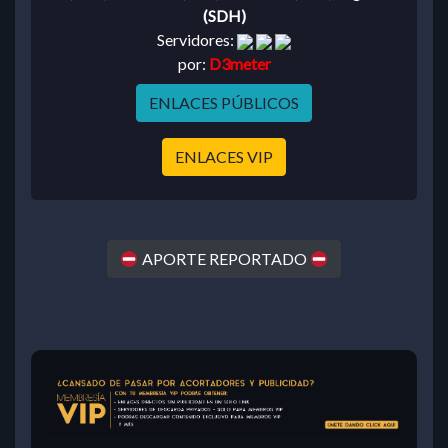
(SDH)
Servidores:
por:
D3meter
ENLACES PÚBLICOS
ENLACES VIP
APORTE REPORTADO