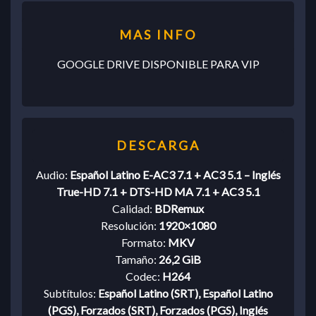
GOOGLE DRIVE DISPONIBLE PARA VIP
Audio:
Español Latino E-AC3 7.1 + AC3 5.1 – Inglés
True-HD 7.1 + DTS-HD MA 7.1 + AC3 5.1
Calidad:
BDRemux
Resolución:
1920×1080
Formato:
MKV
Tamaño:
26,2 GiB
Codec:
H264
Subtítulos:
Español Latino (SRT), Español Latino
(PGS), Forzados (SRT), Forzados (PGS), Inglés