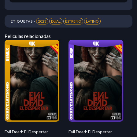
ETIQUETAS -
2023
DUAL
ESTRENO
LATINO
Peliculas relacionadas
Evil Dead: El Despertar
Evil Dead: El Despertar