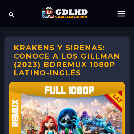
KRAKENS Y SIRENAS:
CONOCE A LOS GILLMAN
(2023) BDREMUX 1080P
LATINO-INGLÉS