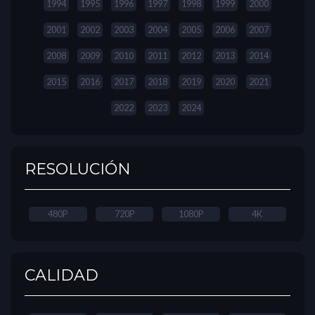
1994
1995
1996
1997
1998
1999
2000
2001
2002
2003
2004
2005
2006
2007
2008
2009
2010
2011
2012
2013
2014
2015
2016
2017
2018
2019
2020
2021
2022
2023
2024
RESOLUCIÓN
480P
720P
1080P
4K
CALIDAD