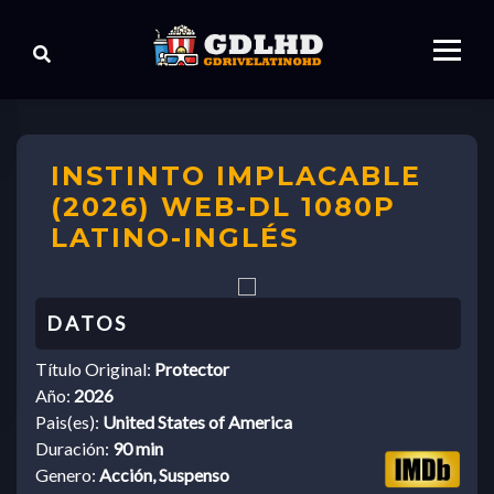
INSTINTO IMPLACABLE
(2026) WEB-DL 1080P
LATINO-INGLÉS
Título Original:
Protector
Año:
2026
Pais(es):
United States of America
Duración:
90 min
Genero:
Acción, Suspenso