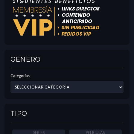
GÉNERO
Categorías
TIPO
SERIES
PELICULAS