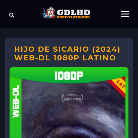
HIJO DE SICARIO (2024)
WEB-DL 1080P LATINO