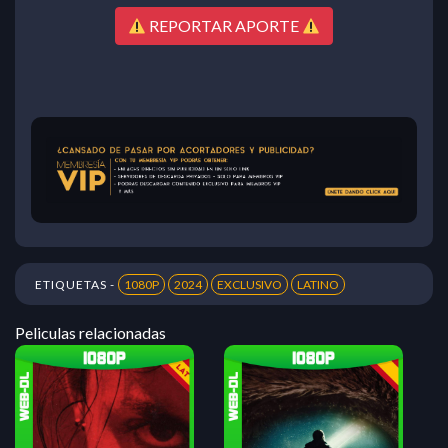
REPORTAR APORTE
ETIQUETAS -
1080P
2024
EXCLUSIVO
LATINO
Peliculas relacionadas